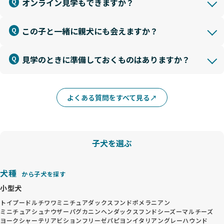
オンライン見学もできますか？
この子と一緒に親犬にも会えますか？
見学のときに準備しておくものはありますか？
よくある質問をすべて見る
子犬を選ぶ
犬種
から子犬を探す
小型犬
トイプードル
チワワ
ミニチュアダックスフンド
ポメラニアン
ミニチュアシュナウザー
パグ
カニンヘンダックスフンド
シーズー
マルチーズ
ヨークシャーテリア
ビションフリーゼ
パピヨン
イタリアングレーハウンド