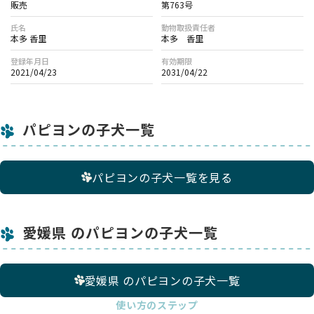
販売
第763号
氏名
動物取扱責任者
本多 香里
本多 香里
登録年月日
有効期限
2021/04/23
2031/04/22
パピヨンの子犬一覧
パピヨンの子犬一覧を見る
愛媛県 のパピヨンの子犬一覧
愛媛県 のパピヨンの子犬一覧
使い方のステップ