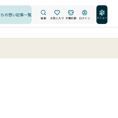
たちの想い
記事一覧
メニュー
検索
お気に入り
犬種診断
ログイン