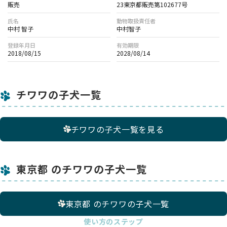
販売
23東京都販売第102677号
氏名
動物取扱責任者
中村 智子
中村智子
登録年月日
有効期限
2018/08/15
2028/08/14
チワワの子犬一覧
チワワの子犬一覧を見る
東京都 のチワワの子犬一覧
東京都 のチワワの子犬一覧
使い方のステップ