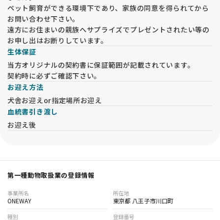
ペット飼育ができる環境下であり、家族の同意を得られてから
お問い合わせ下さい。
遠方にお住まいの親族へサプライズでプレゼントされたい等の
お申し出はお断りしています。
生体保証
当方オリジナルの契約書に保証範囲が記載されています。
契約時に必ずご確認下さい。
お迎え方法
犬舎お迎えor指定場所お迎え
血統書引き渡し
お迎え後
第一種動物取扱業の登録情報
事業所名
所在地
ONEWAY
東京都 八王子市川口町
種別
登録番号