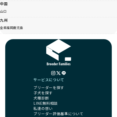
中国
山口
九州
全県
福岡
鹿児島
サービスについて
ブリーダーを探す
子犬を探す
犬種診断
LINE無料相談
私達の想い
ブリーダー評価基準について