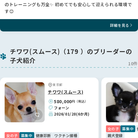
のトレーニングも万全✨ 初めてでも安心して迎えられる環境で
す😊
詳細を見る
チワワ(スムース)（179 ）のブリーダーの
子犬紹介
10件
東京都
チワワ(スムース)
580,000
円（税込）
フォーン
2026/01/28
(6か月)
女の子
募集中
女の子
募集中
健康診断
ワクチン接種
親犬登録