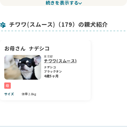
続きを表示する
優れた血統を持っています(ˊo̶̶̷ᴗo̶̶̷`)✨
見た目の可愛らしさだけでなく、賢く穏やかな性格にもその血
統の良さがしっかりと表れています。
チワワ(スムース)（179）の親犬紹介
🍽 ご飯としつけもばっちり！
現在はドライフードを1日2回、ふやかしなしでしっかり食べて
います。
また、トイレのしつけもサークル内では100％成功中！ お迎え
お母さん
ナデシコ
後も安心して一緒に暮らしていただけます✨
東京都
チワワ(スムース)
💉 健康状態も良好
2度目のワクチン接種も完了済みですので、これからのお迎え
ナデシコ
ブラックタン
に向けても万全です🩺
4歳5ヶ月
母
🚗 お迎えについてのお願い
現在、冬季は子犬の負担を考慮して空輸対応はお休み中です。
サイズ
体重 2.8kg
そのため、東京・八王子の犬舎まで直接お迎えに来ていただけ
る方のみご案内可能となっております。
🗓 見学について
平日夜間はオンライン見学のみ対応可能です📱