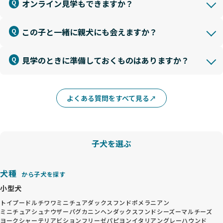
オンライン見学もできますか？
この子と一緒に親犬にも会えますか？
見学のときに準備しておくものはありますか？
よくある質問をすべて見る
子犬を選ぶ
犬種
から子犬を探す
小型犬
トイプードル
チワワ
ミニチュアダックスフンド
ポメラニアン
ミニチュアシュナウザー
パグ
カニンヘンダックスフンド
シーズー
マルチーズ
ヨークシャーテリア
ビションフリーゼ
パピヨン
イタリアングレーハウンド