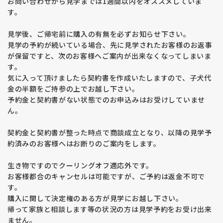
お問い合わせから見学までは1週間以内をオススメしていま
す。
見学後、ご帰宅前に購入の有無を必ずお知らせ下さい。
見学の予約が続いている場合、先に見学されたお客様のお返事
が保留ですと、次のお客様へご案内が出来なくなってしまいま
す。
気に入って頂けましたら契約書を作成いたしますので、子犬代
金の半額をご持参の上でお越し下さい。
予約金と契約書がない状態でのお申込みはお受けしていませ
ん。
契約金と契約書が整った時点で商談成立となり、以降の見学予
約済みのお客様へはお断りのご案内をします。
生き物ですのでクーリングオフ適応外です。
お客様都合のキャンセルは可能ですが、ご予約は返金不可で
す。
購入に関して決定権のある方が見学にお越し下さい。
帰って家族と相談します等の状況の方は見学予約をお受け出来
ません。