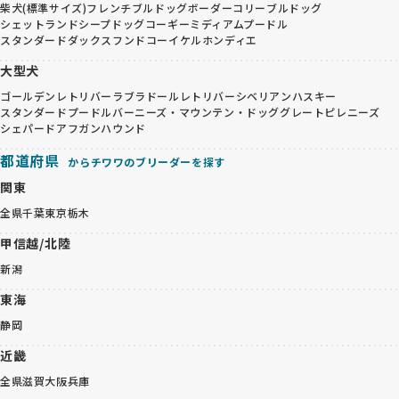
柴犬(標準サイズ)
フレンチブルドッグ
ボーダーコリー
ブルドッグ
シェットランドシープドッグ
コーギー
ミディアムプードル
スタンダードダックスフンド
コーイケルホンディエ
大型犬
ゴールデンレトリバー
ラブラドールレトリバー
シベリアンハスキー
スタンダードプードル
バーニーズ・マウンテン・ドッグ
グレートピレニーズ
シェパード
アフガンハウンド
都道府県
からチワワのブリーダーを探す
関東
全県
千葉
東京
栃木
甲信越/北陸
新潟
東海
静岡
近畿
全県
滋賀
大阪
兵庫