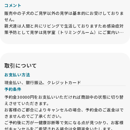
コメント
販売中の子犬のご見学以外の見学は基本的にお受けしておりま
せん。
親犬達は人間と共にリビングで生活しておりますため感染症対
策予防として見学は見学室（トリミングルーム）にご案内いた
します。
見学は事前にご連絡のうえお越しください。事前予約なしの見
学はお受けできません。
取引について
お支払い方法
現金払い、銀行振込、クレジットカード
予約条件
予約金30000円をお支払いいただければ商談中の状態に切り替
えさせていただきます。
お客様のご都合によりキャンセルの場合、予約金のご返金はで
きませんのでご了承ください。
ご予約後に万が一健康診断等で気になる点が見つかり、お客様
がキャンセルをご希望される場合は全額返金いたします。