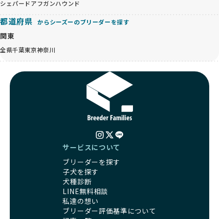
シェパード
アフガンハウンド
都道府県
からシーズーのブリーダーを探す
関東
全県
千葉
東京
神奈川
サービスについて
ブリーダーを探す
子犬を探す
犬種診断
LINE無料相談
私達の想い
ブリーダー評価基準について