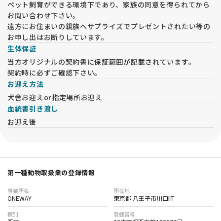
ペット飼育ができる環境下であり、家族の同意を得られてから
お問い合わせ下さい。
遠方にお住まいの親族へサプライズでプレゼントされたい等の
お申し出はお断りしています。
生体保証
当方オリジナルの契約書に保証範囲が記載されています。
契約時に必ずご確認下さい。
お迎え方法
犬舎お迎えor指定場所お迎え
血統書引き渡し
お迎え後
第一種動物取扱業の登録情報
事業所名
所在地
ONEWAY
東京都 八王子市川口町
種別
登録番号