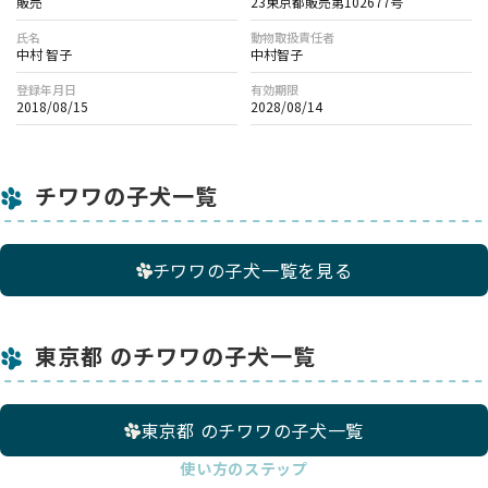
販売
23東京都販売第102677号
氏名
動物取扱責任者
中村 智子
中村智子
登録年月日
有効期限
2018/08/15
2028/08/14
チワワの子犬一覧
チワワの子犬一覧を見る
東京都 のチワワの子犬一覧
東京都 のチワワの子犬一覧
使い方のステップ