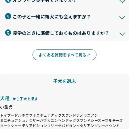
オンライン見学もできますか？
この子と一緒に親犬にも会えますか？
見学のときに準備しておくものはありますか？
よくある質問をすべて見る
子犬を選ぶ
犬種
から子犬を探す
小型犬
トイプードル
チワワ
ミニチュアダックスフンド
ポメラニアン
ミニチュアシュナウザー
パグ
カニンヘンダックスフンド
シーズー
マルチーズ
ヨークシャーテリア
ビションフリーゼ
パピヨン
イタリアングレーハウンド