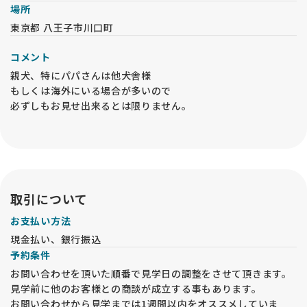
場所
東京都 八王子市川口町
コメント
親犬、特にパパさんは他犬舎様
もしくは海外にいる場合が多いので
必ずしもお見せ出来るとは限りません。
兄妹犬についてはオーナー様が決まった子を
所有者の許可なくお見せする事はできません。
取引について
お支払い方法
現金払い、銀行振込
予約条件
お問い合わせを頂いた順番で見学日の調整をさせて頂きます。
見学前に他のお客様との商談が成立する事もあります。
お問い合わせから見学までは1週間以内をオススメしていま