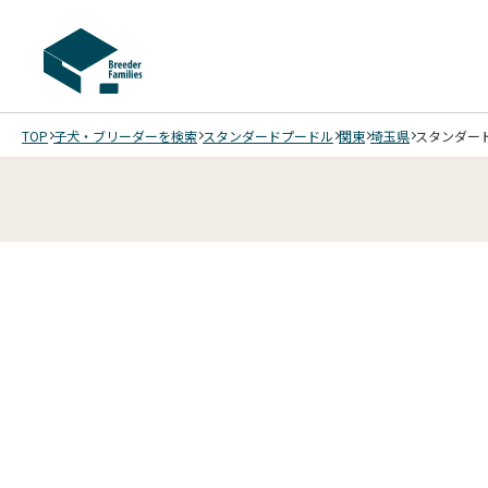
TOP
子犬・ブリーダーを検索
スタンダードプードル
関東
埼玉県
スタンダード
4
4
4
4
/
/