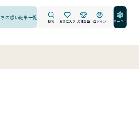
たちの想い
記事一覧
メニュー
検索
お気に入り
犬種診断
ログイン