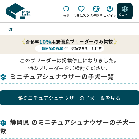
メニュー
犬種診断
検索
お気に入り
ログイン
TOP
10%
優良ブリーダーのみ掲載
合格率
未満
獣医師の約8割
が「信頼できる」と回答
このブリーダーは掲載停止になりました。
他のブリーダーをご検討ください。
ミニチュアシュナウザーの子犬一覧
ミニチュアシュナウザーの子犬一覧を見る
静岡県 のミニチュアシュナウザーの子犬一
覧