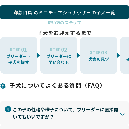
静岡県 のミニチュアシュナウザーの子犬一覧
使い方のステップ
子犬をお迎えするまで
01
02
STEP
STEP
03
STEP
ブリーダー・
ブリーダーに
犬舎の見学
子犬を探す
問い合わせ
子犬についてよくある質問（FAQ）
この子の性格や様子について、ブリーダーに直接聞
いてもいいですか？