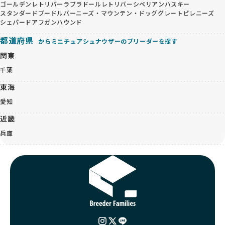
ゴールデンレトリバー
ラブラドールレトリバー
シベリアンハスキー
スタンダードプードル
バーニーズ・マウンテン・ドッグ
グレートピレニーズ
シェパード
アフガンハウンド
都道府県
からミニチュアシュナウザーのブリーダーを探す
関東
千葉
東海
愛知
近畿
兵庫