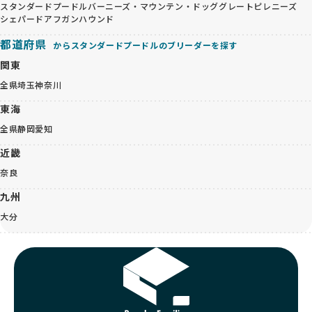
スタンダードプードル
バーニーズ・マウンテン・ドッグ
グレートピレニーズ
シェパード
アフガンハウンド
都道府県
からスタンダードプードルのブリーダーを探す
関東
全県
埼玉
神奈川
東海
全県
静岡
愛知
近畿
奈良
九州
大分