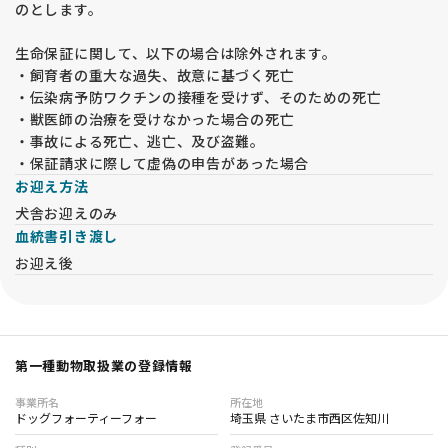
のとします。
生命保証に関して、以下の場合は除外されます。
・飼育者の重大な過失、故意に基づく死亡
・伝染病予防ワクチンの接種を受けず、そのための死亡
・獣医師の治療を受けなかった場合の死亡
・事故による死亡、逃亡、及び盗難。
・保証請求に際して虚偽の申告があった場合
お迎え方法
犬舎お迎えのみ
血統書引き渡し
お迎え後
第一種動物取扱業の登録情報
事業所名
所在地
ドッグフォーティーフォー
埼玉県 さいたま市西区佐知川