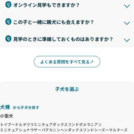
オンライン見学もできますか？
この子と一緒に親犬にも会えますか？
見学のときに準備しておくものはありますか？
よくある質問をすべて見る
子犬を選ぶ
犬種
から子犬を探す
小型犬
トイプードル
チワワ
ミニチュアダックスフンド
ポメラニアン
ミニチュアシュナウザー
パグ
カニンヘンダックスフンド
シーズー
マルチーズ