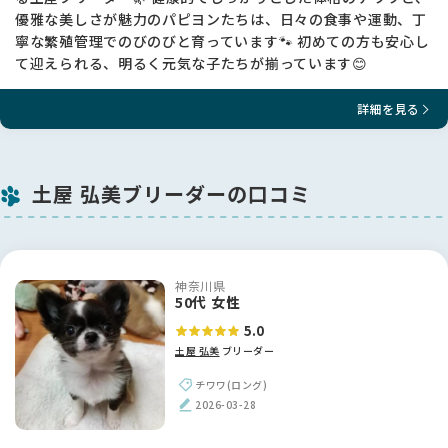
優雅な美しさが魅力のパピヨンたちは、日々の食事や運動、丁
寧な繁殖管理でのびのびと育っています🐾 初めての方も安心し
て迎えられる、明るく元気な子たちが揃っています😊
詳細を見る
土屋 弘美ブリーダーの口コミ
神奈川県
50代 女性
5.0
土屋 弘美
ブリーダー
チワワ(ロング)
2026-03-28