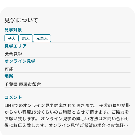
が決め手です。
しっかり運営されているサービスだと感じましたし、安心して
お迎えまで進むことができました 🌸
見学について
見学対象
子犬
親犬
兄弟犬
見学エリア
犬舎見学
オンライン見学
可能
場所
千葉県 匝瑳市飯倉
コメント
LINEでのオンライン見学対応させて頂きます。 子犬の負担が掛
からない程度15分くらいのお時間とさせて頂きます。ご協力を
お願い致します。 オンライン見学の詳しい方法はお問い合わせ
後にお伝え致します。オンライン見学ご希望の場合はお気軽に
お問い合わせください。 ※オンライン見学を実施した場合で