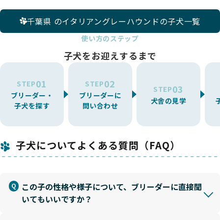
千葉県 のイタリアングレーハウンドの子犬一覧
使い方のステップ
子犬をお迎えするまで
01
02
STEP
STEP
03
STEP
ブリーダー・
ブリーダーに
犬舎の見学
子犬を探す
問い合わせ
子犬についてよくある質問（FAQ）
この子の性格や様子について、ブリーダーに直接聞
いてもいいですか？