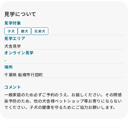
見学について
見学対象
子犬
親犬
兄弟犬
見学エリア
犬舎見学
オンライン見学
-
場所
千葉県 船橋市行田町
コメント
一般家庭のため必ずご予約のうえ、お越しください。その際感
染予防のため、他の犬舎様ペットショップ等お寄りにならない
でください。子犬の健康を守るためにご協力お願いします。