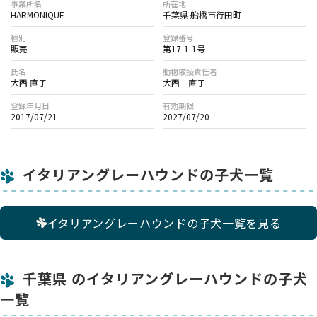
事業所名
所在地
HARMONIQUE
千葉県 船橋市行田町
種別
登録番号
販売
第17-1-1号
氏名
動物取扱責任者
大西 直子
大西 直子
登録年月日
有効期限
2017/07/21
2027/07/20
イタリアングレーハウンドの子犬一覧
イタリアングレーハウンドの子犬一覧を見る
千葉県 のイタリアングレーハウンドの子犬
一覧