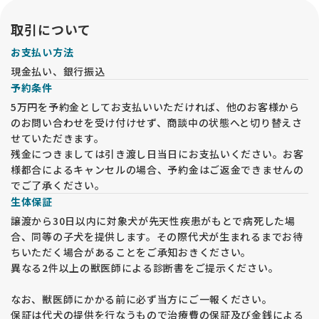
取引について
お支払い方法
現金払い、銀行振込
予約条件
5万円を予約金としてお支払いいただければ、他のお客様から
のお問い合わせを受け付けせず、商談中の状態へと切り替えさ
せていただきます。
残金につきましては引き渡し日当日にお支払いください。お客
様都合によるキャンセルの場合、予約金はご返金できませんの
でご了承ください。
生体保証
譲渡から30日以内に対象犬が先天性疾患がもとで病死した場
合、同等の子犬を提供します。その際代犬が生まれるまでお待
ちいただく場合があることをご承知おきください。
異なる2件以上の獣医師による診断書をご提示ください。
なお、獣医師にかかる前に必ず当方にご一報ください。
保証は代犬の提供を行なうもので治療費の保証及び金銭による