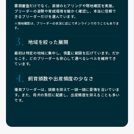
書類審査だけでなく、直接のヒアリングや現地確認を実施。
ブリーダーの姿勢や育成環境を細かく確認し、本当に信頼で
きるブリーダーだけを選んでいます。
※現地確認は、ブリーダーの状況に応じてオンラインで行うこともありま
す。
地域を絞った展開
最初は特定の地域に集中し、慎重に範囲を広げています。だか
らこそ、どのブリーダーも安心して選べるレベルを維持でき
ています。
飼育頭数や
出産頻度の少なさ
優良ブリーダーは、頭数を抑えて一頭一頭に愛情を注いでいま
す。また、母犬の負担に配慮し、出産頻度を抑えることも多い
です。