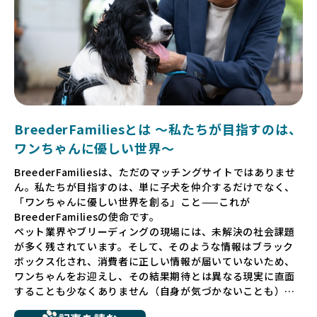
BreederFamiliesとは 〜私たちが目指すのは、
ワンちゃんに優しい世界〜
BreederFamiliesは、ただのマッチングサイトではありませ
ん。私たちが目指すのは、単に子犬を仲介するだけでなく、
「ワンちゃんに優しい世界を創る」こと——これが
BreederFamiliesの使命です。
ペット業界やブリーディングの現場には、未解決の社会課題
が多く残されています。そして、そのような情報はブラック
ボックス化され、消費者に正しい情報が届いていないため、
ワンちゃんをお迎えし、その結果期待とは異なる現実に直面
することも少なくありません（自身が気づかないことも）。
たとえば、ペットショップで購入した子犬が劣悪な環境で育