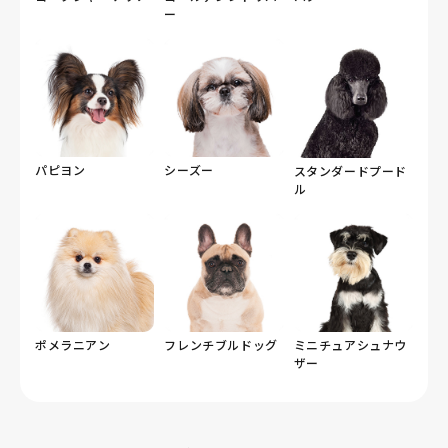
ー
パピヨン
シーズー
スタンダードプード
ル
ポメラニアン
フレンチブルドッグ
ミニチュアシュナウ
ザー