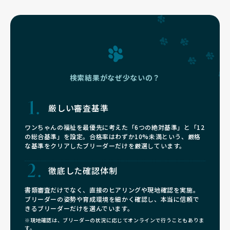
検索結果がなぜ少ないの？
厳しい審査基準
ワンちゃんの福祉を最優先に考えた「6つの絶対基準」と「12
の総合基準」を設定。合格率はわずか10%未満という、厳格
な基準をクリアしたブリーダーだけを厳選しています。
徹底した確認体制
書類審査だけでなく、直接のヒアリングや現地確認を実施。
ブリーダーの姿勢や育成環境を細かく確認し、本当に信頼で
きるブリーダーだけを選んでいます。
※現地確認は、ブリーダーの状況に応じてオンラインで行うこともありま
す。