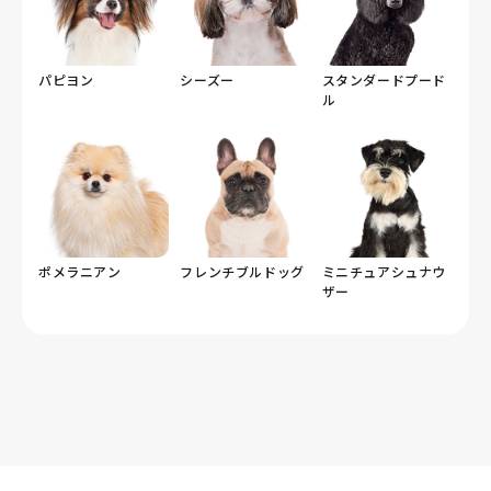
パピヨン
シーズー
スタンダードプード
ル
ポメラニアン
フレンチブルドッグ
ミニチュアシュナウ
ザー