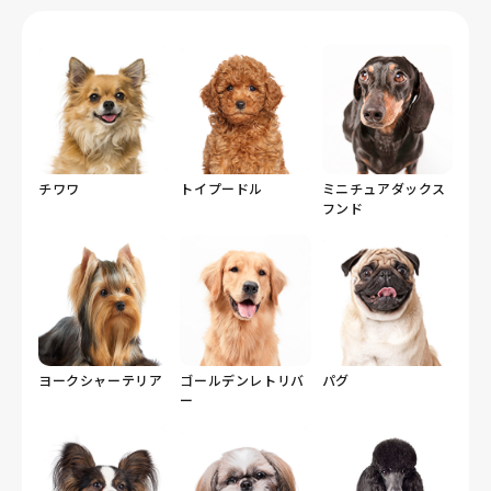
チワワ
トイプードル
ミニチュアダックス
フンド
ヨークシャーテリア
ゴールデンレトリバ
パグ
ー