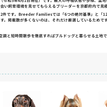
件（令和5年4月1日現在）です。親犬の呼吸状態や歩様、盆
に会い飼育環境を見せてもらえるブリーダーを京都府内で見
す。Breeder Familiesでは「6つの絶対基準」と「
す。掲載数が多くないのは、それだけ厳選しているためで
夏の空調と短時間散歩を徹底すればブルドッグと暮らせる土地