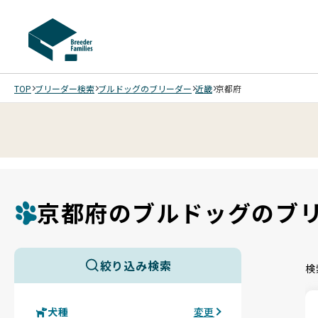
TOP
ブリーダー検索
ブルドッグのブリーダー
近畿
京都府
京都府のブルドッグのブ
絞り込み検索
検
犬種
変更