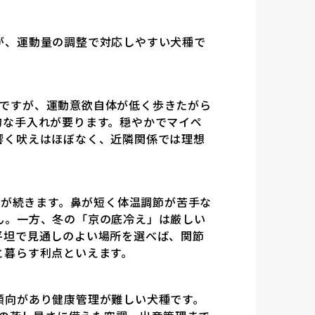
が、運動量の調整で対応しやすい犬種で
目安ですが、運動意欲自体が低く歩きたがら
的な手入れが要ります。穏やかでマイペ
響く吠えはほぼなく、近隣関係では理想
さが続きます。鼻が短く体温調節が苦手な
ん。一方、冬の「京の底冷え」は厳しい
平坦で見通しのよい場所を選べば、関節
と暮らす利点といえます。
傾向があり健康管理が難しい犬種です。