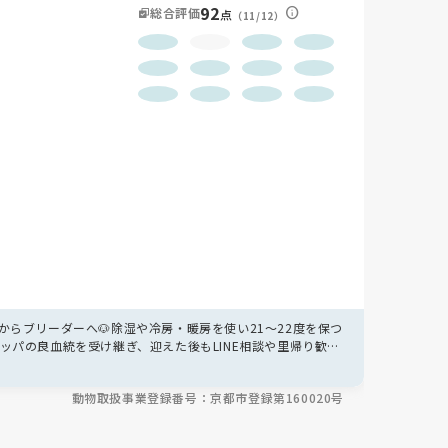
92
総合評価
点
（11/12）
らブリーダーへ🐶除湿や冷房・暖房を使い21〜22度を保つ
ッパの良血統を受け継ぎ、迎えた後もLINE相談や里帰り歓迎
動物取扱事業登録番号：京都市登録第160020号