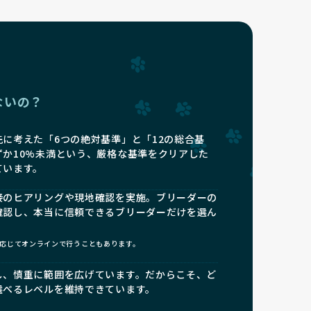
ないの？
に考えた「6つの絶対基準」と「12の総合基
ずか10%未満という、厳格な基準をクリアした
ています。
接のヒアリングや現地確認を実施。ブリーダーの
確認し、本当に信頼できるブリーダーだけを選ん
応じてオンラインで行うこともあります。
し、慎重に範囲を広げています。だからこそ、ど
選べるレベルを維持できています。