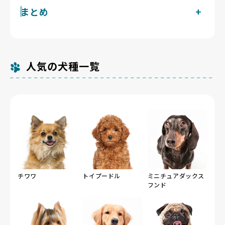
ートで抜け毛が少ないトイプードルは集合住宅でも飼い
せません。警戒吠えは少ない一方、賢さゆえに「吠えれ
トイプードルは膝蓋骨脱臼の遺伝的関連が強く、進行性
現在京都府で掲載中のトイプードルのブリーダーは1件
まとめ
やすい一方、骨が細く繊細なため、夏は涼しい時間帯の
ば構ってもらえる」と学習しやすく、要求吠えが定着し
網膜萎縮など眼の遺伝性疾患にも注意が要る犬種です。
です。Breeder Familiesでは「6つの絶対基準」と「12
散歩、冬の「京の底冷え」時は防寒に配慮します。市内
やすい一面があります。子犬期から吠えに反応しない一
京都府は環境省の犬猫等販売業登録件数が309件（令和
三方を山に囲まれた盆地の京都府は、鴨川河川敷の段差
の総合基準」を設け、合格率10%未満の審査を通過し
を流れる賀茂川と高野川が合流する鴨川の河川敷は、平
貫した接し方を続ければ、集合住宅でも穏やかに暮らせ
5年4月1日現在）ですが、件数より飼育管理の質の差が
の少ない道を選べば抜け毛の少ないトイプードルと好相
たブリーダーだけを掲載しています。掲載数が多くない
坦で見通しのよい運動場所として活用しやすく、骨折リ
る犬種です。
重要です。親犬や同腹犬の膝の状態、眼科検査の実施、
性です。
のは、それだけ厳選しているためです。
スクの高いこの犬種に段差の少ない散歩コースを確保し
骨の細さに配慮したフローリング対策や運動指導まで具
やすい点が京都府でトイプードルと暮らす利点といえま
人気の犬種一覧
体的に説明でき、見学で親犬に会わせてくれるブリーダ
す。
ーを京都府内で見極めましょう。
チワワ
トイプードル
ミニチュアダックス
フンド