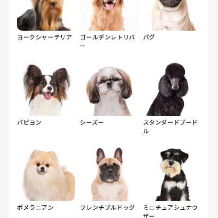
ヨークシャーテリア
ゴールデンレトリバ
パグ
ー
パピヨン
シーズー
スタンダードプード
ル
ポメラニアン
フレンチブルドッグ
ミニチュアシュナウ
ザー