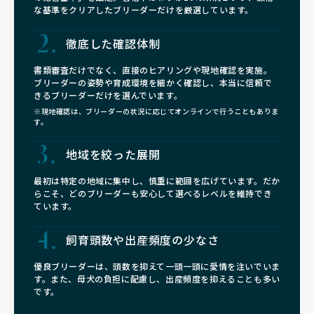
な基準をクリアしたブリーダーだけを厳選しています。
徹底した確認体制
書類審査だけでなく、直接のヒアリングや現地確認を実施。
ブリーダーの姿勢や育成環境を細かく確認し、本当に信頼で
きるブリーダーだけを選んでいます。
※現地確認は、ブリーダーの状況に応じてオンラインで行うこともありま
す。
地域を絞った展開
最初は特定の地域に集中し、慎重に範囲を広げています。だか
らこそ、どのブリーダーも安心して選べるレベルを維持でき
ています。
飼育頭数や
出産頻度の少なさ
優良ブリーダーは、頭数を抑えて一頭一頭に愛情を注いでいま
す。また、母犬の負担に配慮し、出産頻度を抑えることも多い
です。