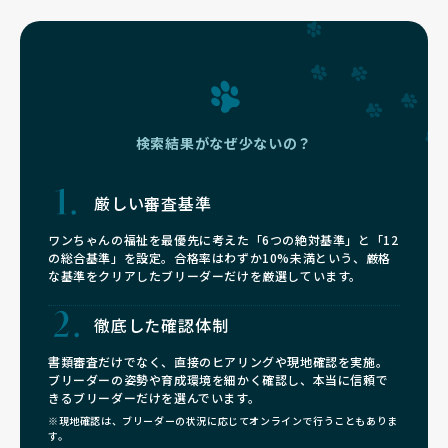
検索結果がなぜ少ないの？
厳しい審査基準
ワンちゃんの福祉を最優先に考えた「6つの絶対基準」と「12
の総合基準」を設定。合格率はわずか10%未満という、厳格
な基準をクリアしたブリーダーだけを厳選しています。
徹底した確認体制
書類審査だけでなく、直接のヒアリングや現地確認を実施。
ブリーダーの姿勢や育成環境を細かく確認し、本当に信頼で
きるブリーダーだけを選んでいます。
※現地確認は、ブリーダーの状況に応じてオンラインで行うこともありま
す。