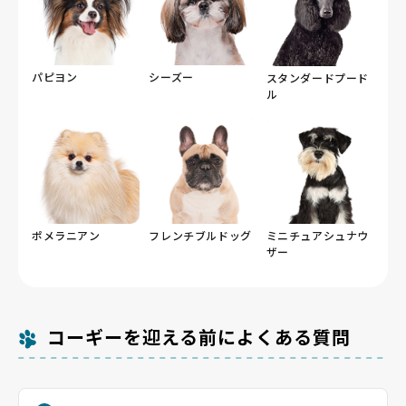
パピヨン
シーズー
スタンダードプード
ル
ポメラニアン
フレンチブルドッグ
ミニチュアシュナウ
ザー
コーギーを迎える前によくある質問