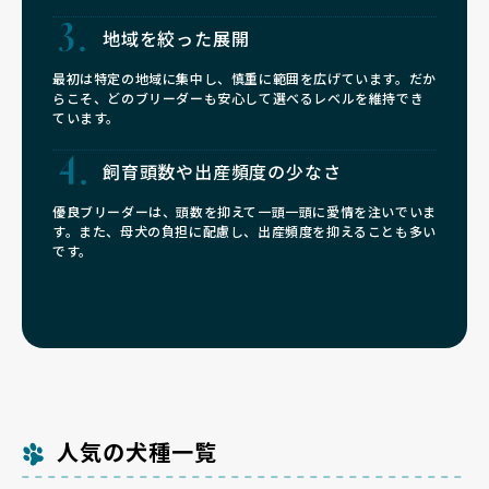
地域を絞った展開
最初は特定の地域に集中し、慎重に範囲を広げています。だか
らこそ、どのブリーダーも安心して選べるレベルを維持でき
ています。
飼育頭数や
出産頻度の少なさ
優良ブリーダーは、頭数を抑えて一頭一頭に愛情を注いでいま
す。また、母犬の負担に配慮し、出産頻度を抑えることも多い
です。
人気の犬種一覧