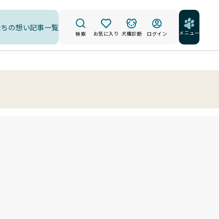
たちの想い
記事一覧
メニュー
検索
お気に入り
犬種診断
ログイン