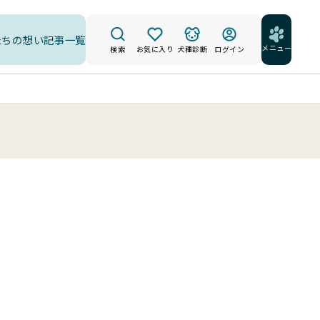
たちの想い
記事一覧
メニュー
検索
お気に入り
犬種診断
ログイン