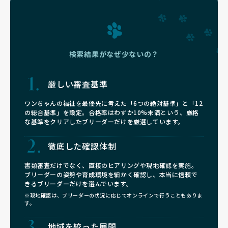
検索結果がなぜ少ないの？
厳しい審査基準
ワンちゃんの福祉を最優先に考えた「6つの絶対基準」と「12
の総合基準」を設定。合格率はわずか10%未満という、厳格
な基準をクリアしたブリーダーだけを厳選しています。
徹底した確認体制
書類審査だけでなく、直接のヒアリングや現地確認を実施。
ブリーダーの姿勢や育成環境を細かく確認し、本当に信頼で
きるブリーダーだけを選んでいます。
※現地確認は、ブリーダーの状況に応じてオンラインで行うこともありま
す。
地域を絞った展開