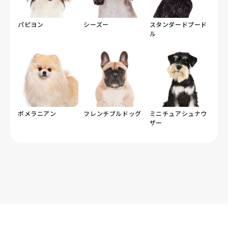
パピヨン
シーズー
スタンダードプード
ル
ポメラニアン
フレンチブルドッグ
ミニチュアシュナウ
ザー