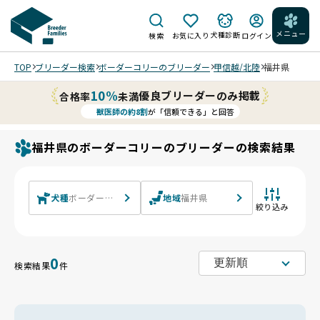
メニュー
犬種診断
検索
お気に入り
ログイン
TOP
ブリーダー検索
ボーダーコリーのブリーダー
甲信越/北陸
福井県
10%
優良ブリーダーのみ掲載
合格率
未満
獣医師の約8割
が「信頼できる」と回答
福井県のボーダーコリーのブリーダーの検索結果
犬種
ボーダーコリー
地域
福井県
絞り込み
0
検索結果
件