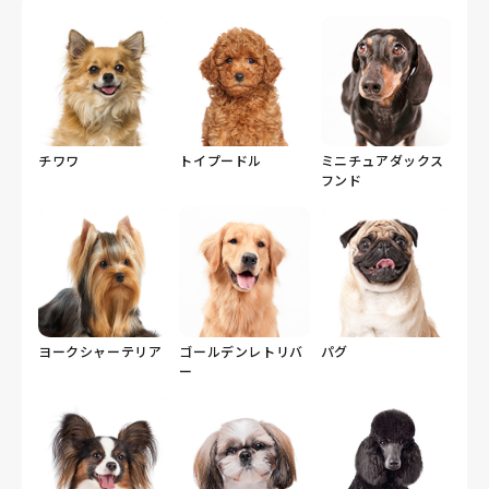
チワワ
トイプードル
ミニチュアダックス
フンド
ヨークシャーテリア
ゴールデンレトリバ
パグ
ー