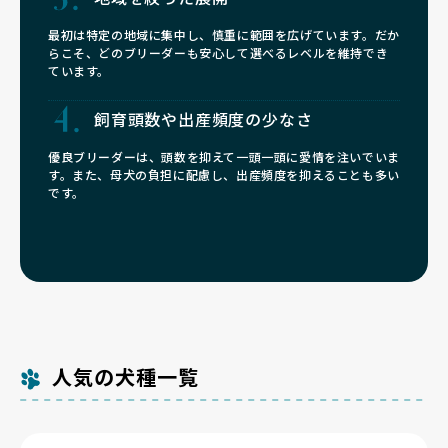
最初は特定の地域に集中し、慎重に範囲を広げています。だか
らこそ、どのブリーダーも安心して選べるレベルを維持でき
ています。
飼育頭数や
出産頻度の少なさ
優良ブリーダーは、頭数を抑えて一頭一頭に愛情を注いでいま
す。また、母犬の負担に配慮し、出産頻度を抑えることも多い
です。
人気の犬種一覧