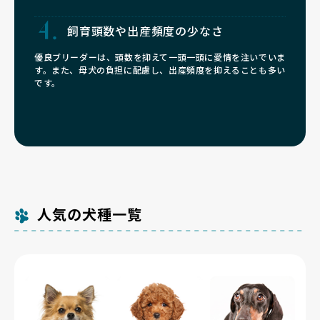
飼育頭数や
出産頻度の少なさ
優良ブリーダーは、頭数を抑えて一頭一頭に愛情を注いでいま
す。また、母犬の負担に配慮し、出産頻度を抑えることも多い
です。
人気の犬種一覧