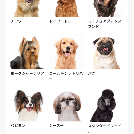
チワワ
トイプードル
ミニチュアダックス
フンド
ヨークシャーテリア
ゴールデンレトリバ
パグ
ー
パピヨン
シーズー
スタンダードプード
ル