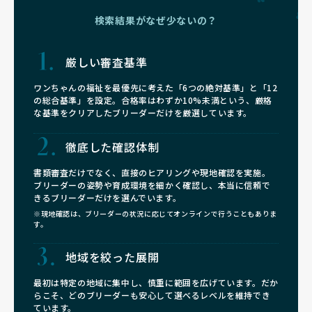
検索結果がなぜ少ないの？
厳しい審査基準
ワンちゃんの福祉を最優先に考えた「6つの絶対基準」と「12
の総合基準」を設定。合格率はわずか10%未満という、厳格
な基準をクリアしたブリーダーだけを厳選しています。
徹底した確認体制
書類審査だけでなく、直接のヒアリングや現地確認を実施。
ブリーダーの姿勢や育成環境を細かく確認し、本当に信頼で
きるブリーダーだけを選んでいます。
※現地確認は、ブリーダーの状況に応じてオンラインで行うこともありま
す。
地域を絞った展開
最初は特定の地域に集中し、慎重に範囲を広げています。だか
らこそ、どのブリーダーも安心して選べるレベルを維持でき
ています。