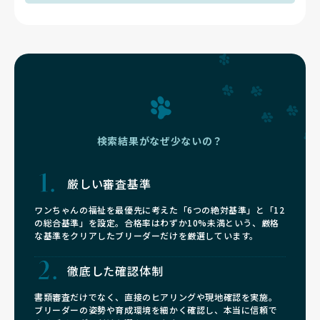
検索結果がなぜ少ないの？
厳しい審査基準
ワンちゃんの福祉を最優先に考えた「6つの絶対基準」と「12
の総合基準」を設定。合格率はわずか10%未満という、厳格
な基準をクリアしたブリーダーだけを厳選しています。
徹底した確認体制
書類審査だけでなく、直接のヒアリングや現地確認を実施。
ブリーダーの姿勢や育成環境を細かく確認し、本当に信頼で