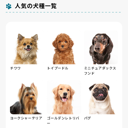
人気の犬種一覧
チワワ
トイプードル
ミニチュアダックス
フンド
ヨークシャーテリア
ゴールデンレトリバ
パグ
ー