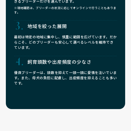
きるブリーダーだけを選んでいます。
※現地確認は、ブリーダーの状況に応じてオンラインで行うこともありま
す。
地域を絞った展開
最初は特定の地域に集中し、慎重に範囲を広げています。だか
らこそ、どのブリーダーも安心して選べるレベルを維持でき
ています。
飼育頭数や
出産頻度の少なさ
優良ブリーダーは、頭数を抑えて一頭一頭に愛情を注いでいま
す。また、母犬の負担に配慮し、出産頻度を抑えることも多い
です。