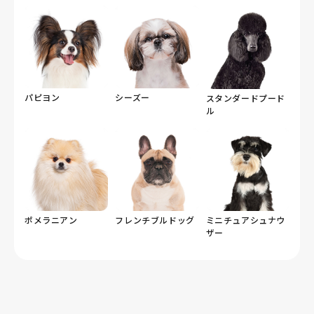
パピヨン
シーズー
スタンダードプード
ル
ポメラニアン
フレンチブルドッグ
ミニチュアシュナウ
ザー