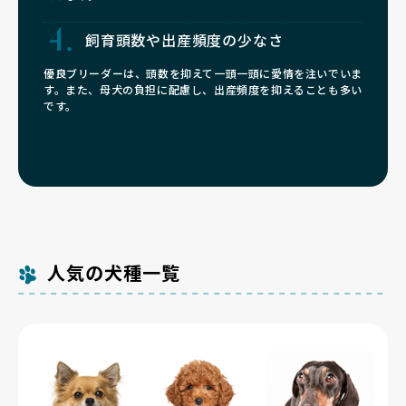
飼育頭数や
出産頻度の少なさ
優良ブリーダーは、頭数を抑えて一頭一頭に愛情を注いでいま
す。また、母犬の負担に配慮し、出産頻度を抑えることも多い
です。
人気の犬種一覧