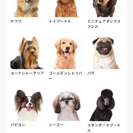
チワワ
トイプードル
ミニチュアダックス
フンド
ヨークシャーテリア
ゴールデンレトリバ
パグ
ー
パピヨン
シーズー
スタンダードプード
ル