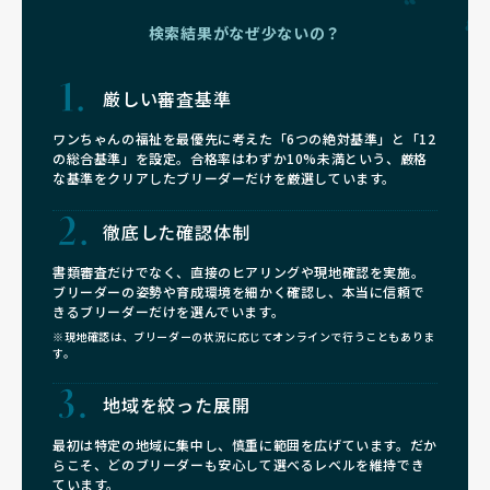
検索結果がなぜ少ないの？
厳しい審査基準
ワンちゃんの福祉を最優先に考えた「6つの絶対基準」と「12
の総合基準」を設定。合格率はわずか10%未満という、厳格
な基準をクリアしたブリーダーだけを厳選しています。
徹底した確認体制
書類審査だけでなく、直接のヒアリングや現地確認を実施。
ブリーダーの姿勢や育成環境を細かく確認し、本当に信頼で
きるブリーダーだけを選んでいます。
※現地確認は、ブリーダーの状況に応じてオンラインで行うこともありま
す。
地域を絞った展開
最初は特定の地域に集中し、慎重に範囲を広げています。だか
らこそ、どのブリーダーも安心して選べるレベルを維持でき
ています。