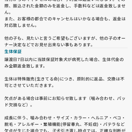
際、振込された金額のみを返金し、手数料などは返金致しませ
ん。
また、お客様の都合でのキャンセルはいかなる場合も、返金は
対応致しません。
他の子も、見たいと言うご希望もございますが、他の子のオー
ナー決定などでお見せ出来ない事もあります。
生体保証
譲渡日7日以内に当該保証対象犬が病死した場合、生体代金の
み全額返金致します。
生体は特殊販売(生きてる命)につき、原則的に返品、交換は不
可とさせていただきます。
欠点がある場合は事前にお知らせ致します（噛み合わせ、パッ
ド欠損など）。
成長に伴う、噛み合わせ・サイズ・カラー・ヘルニア・ペコ・
脱毛・アレルギー・繁殖機能(停留睾丸、不妊症)・パテラなど
欠点が生じた場合でも、子犬引き渡し時点では、正確な判断が