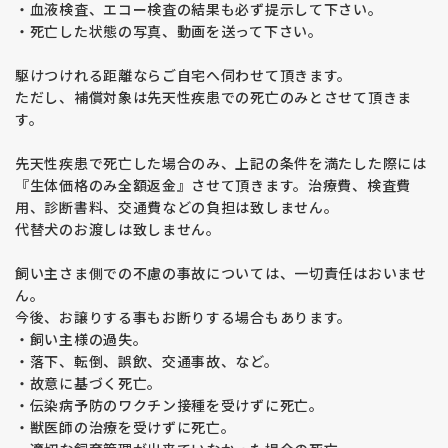
・血液検査、エコー検査の結果も必ず提示して下さい。
・死亡した状態の写真、動画を送って下さい。
駆けつけれる距離ならご自宅へ伺わせて頂きます。
ただし、補償対象は先天性疾患での死亡のみとさせて頂きま
す。
先天性疾患で死亡した場合のみ、上記の条件を満たした際には
『生体価格のみ全額返金』させて頂きます。治療費、検査費
用、診断書料、交通費などの負担は致しません。
代替犬のお渡しは致しません。
飼い主さま側での不慮の事故については、一切責任はおいませ
ん。
今後、お譲りする事もお断りする場合もあります。
・飼い主様の過失。
・落下、転倒、誤飲、交通事故、など。
・故意に基づく死亡。
・伝染病予防のワクチン接種を受けずに死亡。
・獣医師の治療を受けずに死亡。