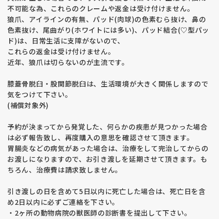
不可能な為、これらのクレームや返金は受け付けません。
狼爪、アイラインの有無、パッド(肉球)の色素むら抜け、鼻の
色素抜け、尾曲がり(ホワイトには多い)、パッド結合(♡型パッ
ド)は、日常生活に支障がないので、
これらの返金は受け付けません。
近年、狼爪は切らないのが主流です。
膝蓋骨脱臼・股関節脱臼は、生活環境が大きく関係しますので
気をつけて下さい。
(補償対象外)
予約が決まってから発覚した、何らかの疾患が見つかった場合
は必ず報告致し、再度購入の意思を確認させて頂きます。
胃腸炎などの病気があった場合は、治療をして完治してからの
お渡しになりますので、お引き渡しを延期させて頂きます。も
ちろん、治療費は請求致しません。
引き渡しの日を含めて5日以内に死亡した場合は、死亡日を含
め2日以内に必ずご連絡を下さい。
・2ヶ所の動物病院の獣医師の診断書を提出して下さい。