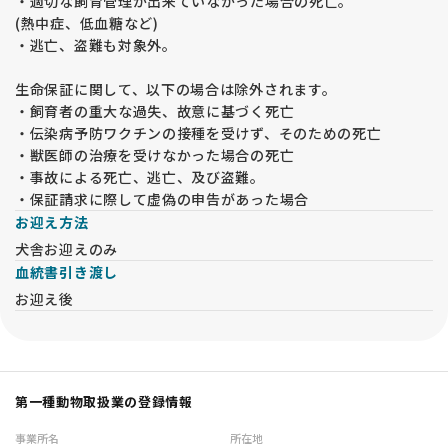
・適切な飼育管理が出来ていなかった場合の死亡。
(熱中症、低血糖など)
・逃亡、盗難も対象外。
生命保証に関して、以下の場合は除外されます。
・飼育者の重大な過失、故意に基づく死亡
・伝染病予防ワクチンの接種を受けず、そのための死亡
・獣医師の治療を受けなかった場合の死亡
・事故による死亡、逃亡、及び盗難。
・保証請求に際して虚偽の申告があった場合
お迎え方法
犬舎お迎えのみ
血統書引き渡し
お迎え後
第一種動物取扱業の登録情報
事業所名
所在地