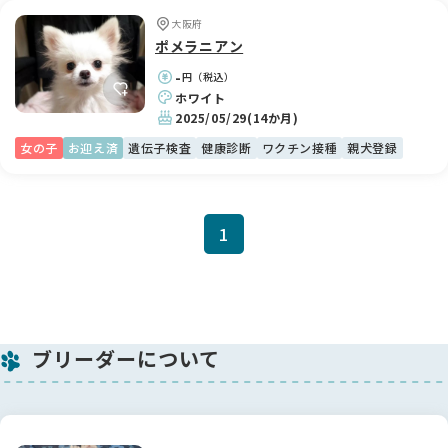
大阪府
ポメラニアン
-
円（税込）
ホワイト
2025/05/29
(14か月)
女の子
お迎え済
遺伝子検査
健康診断
ワクチン接種
親犬登録
1
ブリーダーについて