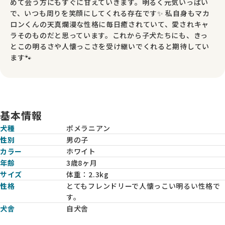
めて会う方にもすぐに甘えていきます。明るく元気いっぱい
で、いつも周りを笑顔にしてくれる存在です✨ 私自身もマカ
ロンくんの天真爛漫な性格に毎日癒されていて、愛されキャ
ラそのものだと思っています。これから子犬たちにも、きっ
とこの明るさや人懐っこさを受け継いでくれると期待してい
ます🐾
基本情報
犬種
ポメラニアン
性別
男の子
カラー
ホワイト
年齢
3歳8ヶ月
サイズ
体重：
2.3kg
性格
とてもフレンドリーで人懐っこい明るい性格で
す。
犬舎
自犬舎