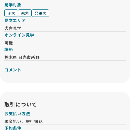
見学対象
子犬
親犬
兄弟犬
見学エリア
犬舎見学
オンライン見学
可能
場所
栃木県 日光市所野
コメント
取引について
お支払い方法
現金払い、銀行振込
予約条件