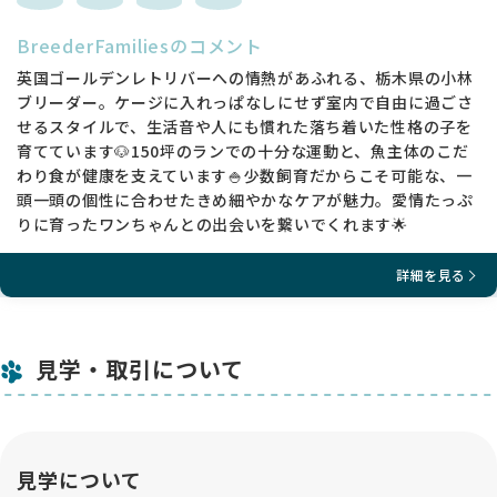
BreederFamiliesのコメント
英国ゴールデンレトリバーへの情熱があふれる、栃木県の小林
ブリーダー。ケージに入れっぱなしにせず室内で自由に過ごさ
せるスタイルで、生活音や人にも慣れた落ち着いた性格の子を
育てています🐶150坪のランでの十分な運動と、魚主体のこだ
わり食が健康を支えています🍚少数飼育だからこそ可能な、一
頭一頭の個性に合わせたきめ細やかなケアが魅力。愛情たっぷ
りに育ったワンちゃんとの出会いを繋いでくれます🌟
詳細を見る
見学・取引について
見学について