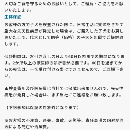
大切なご縁を守るためのお願いとして、ご理解・ご協力をお願
いいたします。
生体保証
お客様の方で子犬を検査された際に、日常生活に支障をきたす
重大な先天性疾患が発覚した場合は、ご購入した子犬をお戻し
頂いた上で、代犬として同等（価格）の子犬を無償でご提供致
します。
保証期間は、お引き渡しの日より60日以内までの期間になりま
す。2か所以上の獣医師の診断書が必要です。60日を過ぎてか
らの報告は、一切受け付ける事はできませんので、ご理解下さ
い。
▲検査費用及び医療費は当社では保障出来ませんので、先天性
疾患が発覚した場合は、まず当社にご連絡をお願い致します。
【下記事項は保証の対象外となります】
※お客様の不注意、過失、事故、天災等、責任事項の回避が原
因による死亡や治療費。