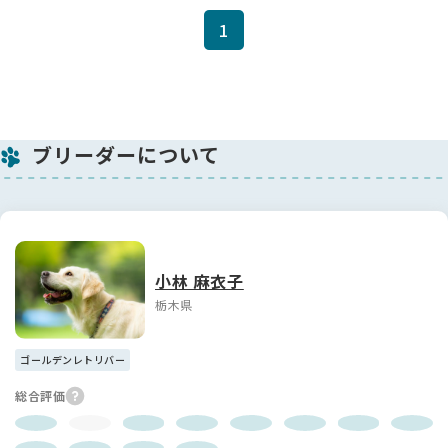
1
ブリーダーについて
小林 麻衣子
栃木県
ゴールデンレトリバー
総合評価