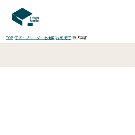
TOP
子犬・ブリーダーを検索
片岡 寿子
親犬詳細