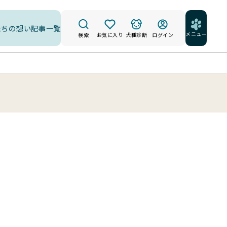
たちの想い
記事一覧
メニュー
検索
お気に入り
犬種診断
ログイン