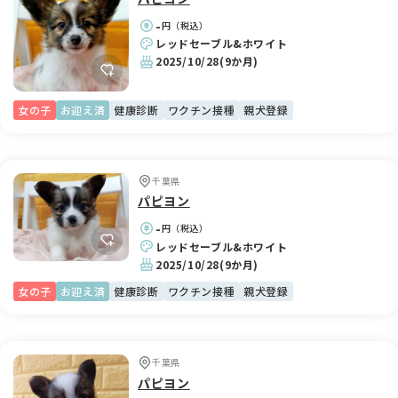
-
円（税込）
レッドセーブル&ホワイト
2025/10/28
(9か月)
女の子
お迎え済
健康診断
ワクチン接種
親犬登録
千葉県
パピヨン
-
円（税込）
レッドセーブル&ホワイト
2025/10/28
(9か月)
女の子
お迎え済
健康診断
ワクチン接種
親犬登録
千葉県
パピヨン