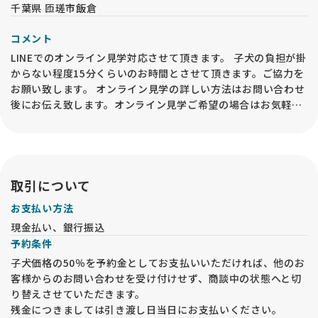
千葉県 匝瑳市飯倉
コメント
LINEでのオンライン見学対応させて頂きます。 子犬の負担が掛
からない程度15分くらいのお時間とさせて頂きます。ご協力を
お願い致します。 オンライン見学の詳しい方法はお問い合わせ
後にお伝え致します。オンライン見学ご希望の場合はお気軽に
お問い合わせください。 ※オンライン見学を実施した場合で
も、動物愛護法により、必ずお迎え前には「現物確認・対面説
明」をブリーダー等の第一種動物取扱業者の事業所内で行うこ
とが必要です。予めご了承ください。
取引について
お支払い方法
現金払い、銀行振込
予約条件
子犬価格の50％を予約金としてお支払いいただければ、他のお
客様からのお問い合わせを受け付けせず、商談中の状態へと切
り替えさせていただきます。
残金につきましては引き渡し日当日にお支払いください。