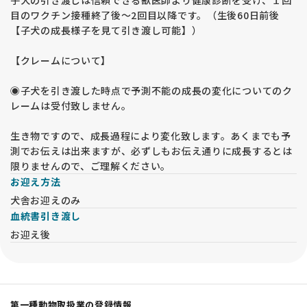
目のワクチン接種終了後〜2回目以降です。（生後60日前後
【子犬の成長様子を見て引き渡し可能】）
【クレームについて】
◉子犬を引き渡した時点で予測不能の成長の変化についてのク
レームは受付致しません。
生き物ですので、成長過程により変化致します。あくまでも予
測でお伝えは出来ますが、必ずしもお伝え通りに成長するとは
限りませんので、ご理解ください。
お迎え方法
犬舎お迎えのみ
血統書引き渡し
お迎え後
第一種動物取扱業の登録情報