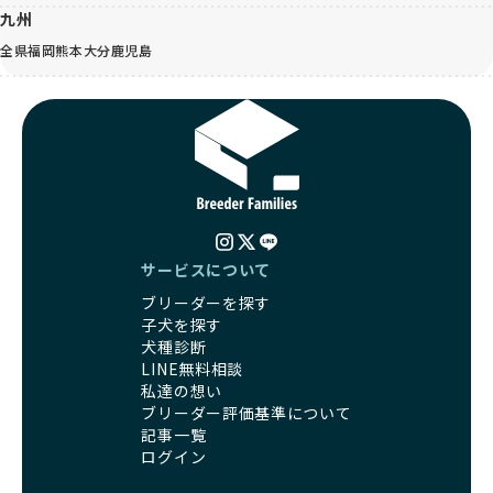
九州
全県
福岡
熊本
大分
鹿児島
サービスについて
ブリーダーを探す
子犬を探す
犬種診断
LINE無料相談
私達の想い
ブリーダー評価基準について
記事一覧
ログイン