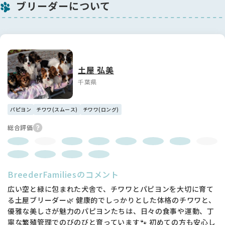
ブリーダーについて
土屋 弘美
千葉県
パピヨン
チワワ(スムース)
チワワ(ロング)
総合評価
BreederFamiliesのコメント
広い空と緑に包まれた犬舎で、チワワとパピヨンを大切に育て
る土屋ブリーダー🌿 健康的でしっかりとした体格のチワワと、
優雅な美しさが魅力のパピヨンたちは、日々の食事や運動、丁
寧な繁殖管理でのびのびと育っています🐾 初めての方も安心し