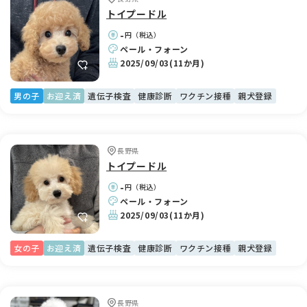
トイプードル
-
円（税込）
ペール・フォーン
2025/09/03
(11か月)
男の子
お迎え済
遺伝子検査
健康診断
ワクチン接種
親犬登録
長野県
トイプードル
-
円（税込）
ペール・フォーン
2025/09/03
(11か月)
女の子
お迎え済
遺伝子検査
健康診断
ワクチン接種
親犬登録
長野県