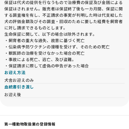
保証は代犬の提供を行なうもので治療費の保証及び金銭による
保証はされません。販売者は保証終了後も一カ月間、保証に関
する調査権を有し、不正請求の事実が判明した時は代支給した
犬の評価金額及びその調査・回収のために要した経費を飼育者
に対し請求できるものとします。
生命保証に関して、以下の場合は除外されます。
・飼育者の重大な過失、故意に基づく死亡
・伝染病予防ワクチンの接種を受けず、そのための死亡
・獣医師の治療を受けなかった場合の死亡
・事故による死亡、逃亡、及び盗難。
・保証請求に際して虚偽の申告があった場合
お迎え方法
犬舎お迎えのみ
血統書引き渡し
お迎え後
第一種動物取扱業の登録情報