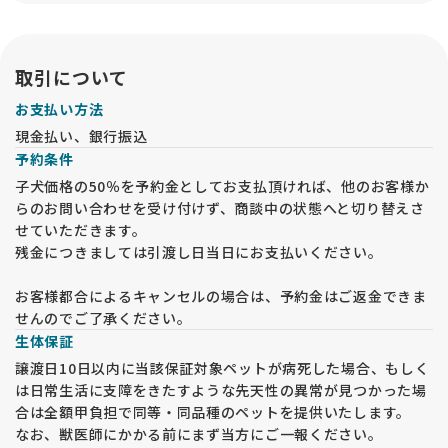
所内での「現物確認・対面説明」が必要となるので、予めご承
知おきください。
取引について
お支払い方法
現金払い、銀行振込
予約条件
子犬価格の50％を予約金としてお支払頂ければ、他のお客様か
らのお問い合わせを受け付けず、商談中の状態へと切り替えさ
せていただきます。
残金につきましては引渡し日当日にお支払いください。
お客様都合によるキャンセルの場合は、予約金はご返金できま
せんのでご了承ください。
生体保証
譲渡日10日以内に当該保証対象ペットが病死した場合、もしく
は日常生活に支障をきたすような先天性の異常が見つかった場
合は全額甲負担で同等・同品種のペットを提供いたします。
なお、獣医師にかかる前にまず当方にご一報ください。