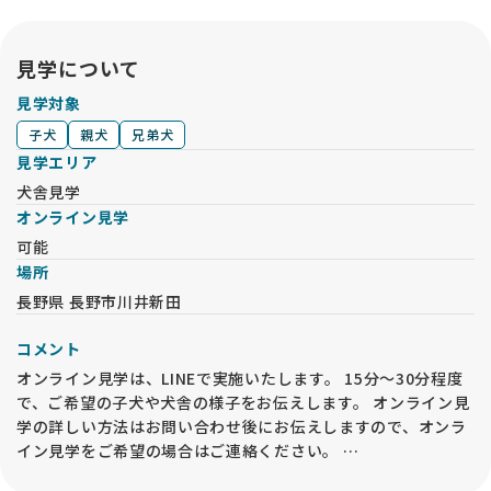
見学について
見学対象
子犬
親犬
兄弟犬
見学エリア
犬舎見学
オンライン見学
可能
場所
長野県 長野市川井新田
コメント
オンライン見学は、LINEで実施いたします。 15分～30分程度
で、ご希望の子犬や犬舎の様子をお伝えします。 オンライン見
学の詳しい方法はお問い合わせ後にお伝えしますので、オンラ
イン見学をご希望の場合はご連絡ください。
なお、オンライン見学の実施後でも、必ずお迎えの前には事業