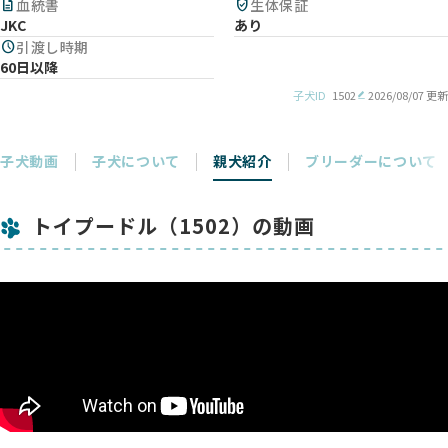
description
血統書
verified_user
生体保証
JKC
あり
schedule
引渡し時期
60日以降
子犬ID
1502
2026/08/07 更新
子犬動画
子犬について
親犬紹介
ブリーダーについて
トイプードル（1502）の動画