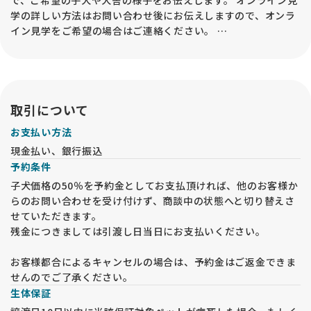
学の詳しい方法はお問い合わせ後にお伝えしますので、オンラ
イン見学をご希望の場合はご連絡ください。
なお、オンライン見学の実施後でも、必ずお迎えの前には事業
所内での「現物確認・対面説明」が必要となるので、予めご承
知おきください。
取引について
お支払い方法
現金払い、銀行振込
予約条件
子犬価格の50％を予約金としてお支払頂ければ、他のお客様か
らのお問い合わせを受け付けず、商談中の状態へと切り替えさ
せていただきます。
残金につきましては引渡し日当日にお支払いください。
お客様都合によるキャンセルの場合は、予約金はご返金できま
せんのでご了承ください。
生体保証