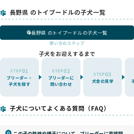
長野県 のトイプードルの子犬一覧
長野県 のトイプードルの子犬一覧
使い方のステップ
子犬をお迎えするまで
01
02
STEP
STEP
03
STEP
ブリーダー・
ブリーダーに
犬舎の見学
子犬を探す
問い合わせ
子犬についてよくある質問（FAQ）
この子の性格や様子について、ブリーダーに直接聞