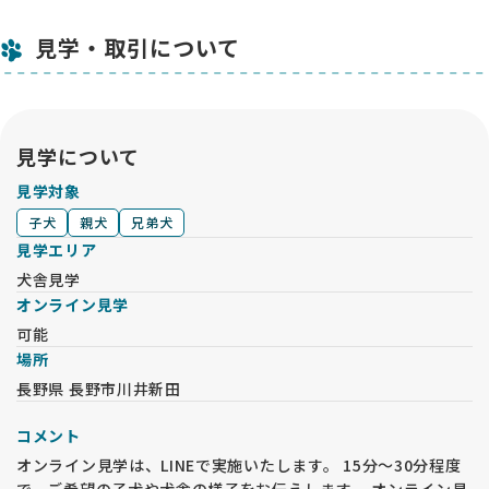
見学・取引について
見学について
見学対象
子犬
親犬
兄弟犬
見学エリア
犬舎見学
オンライン見学
可能
場所
長野県 長野市川井新田
コメント
オンライン見学は、LINEで実施いたします。 15分～30分程度
で、ご希望の子犬や犬舎の様子をお伝えします。 オンライン見