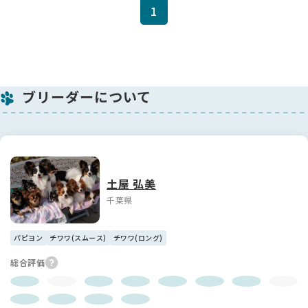
1
ブリーダーについて
土屋 弘美
千葉県
パピヨン
チワワ(スムース)
チワワ(ロング)
総合評価