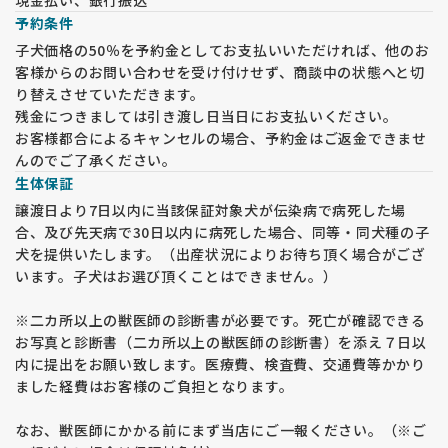
現金払い、銀行振込
予約条件
子犬価格の50％を予約金としてお支払いいただければ、他のお
客様からのお問い合わせを受け付けせず、商談中の状態へと切
り替えさせていただきます。
残金につきましては引き渡し日当日にお支払いください。
お客様都合によるキャンセルの場合、予約金はご返金できませ
んのでご了承ください。
生体保証
譲渡日より7日以内に当該保証対象犬が伝染病で病死した場
合、及び先天病で30日以内に病死した場合、同等・同犬種の子
犬を提供いたします。（出産状況によりお待ち頂く場合がござ
います。子犬はお選び頂くことはできません。）
※二カ所以上の獣医師の診断書が必要です。死亡が確認できる
お写真と診断書（二カ所以上の獣医師の診断書）を添え７日以
内に提出をお願い致します。医療費、検査費、交通費等かかり
ました経費はお客様のご負担となります。
なお、獣医師にかかる前にまず当店にご一報ください。（※ご