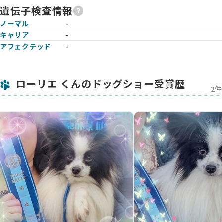
遺伝子検査情報
ノーマル
-
キャリア
-
アフェクテッド
-
ローリエ くんのドッグショー受賞歴
2件