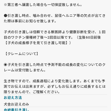
※第三者へ譲渡した場合も一切保証致しません。
●引き渡し時点、噛み合わせ、鼠径ヘルニア等の欠点が出てき
た際は事前にお知らせ致します。
子犬の引き渡しは信頼できる獣医師より健康診断を受け、１回
目のワクチン接種終了後〜2回目以降です。（生後60日前後
【子犬の成長様子を見て引き渡し可能】）
【クレームについて】
◉子犬を引き渡した時点で予測不能の成長の変化についてのク
レームは受付致しません。
生き物ですので、成長過程により変化致します。あくまでも予
測でお伝えは出来ますが、必ずしもお伝え通りに成長するとは
限りませんので、ご理解ください。
お迎え方法
犬舎お迎えのみ
血統書引き渡し