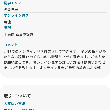
見学エリア
犬舎見学
オンライン見学
可能
場所
千葉県 匝瑳市飯倉
コメント
LINEでのオンライン見学対応させて頂きます。 子犬の負担が掛
からない程度15分くらいのお時間とさせて頂きます。ご協力を
お願い致します。 オンライン見学の詳しい方法はお問い合わせ
後にお伝え致します。オンライン見学ご希望の場合はお気軽に
お問い合わせください。 ※オンライン見学を実施した場合で
も、動物愛護法により、必ずお迎え前には「現物確認・対面説
明」をブリーダー等の第一種動物取扱業者の事業所内で行うこ
とが必要です。予めご了承ください。
取引について
お支払い方法