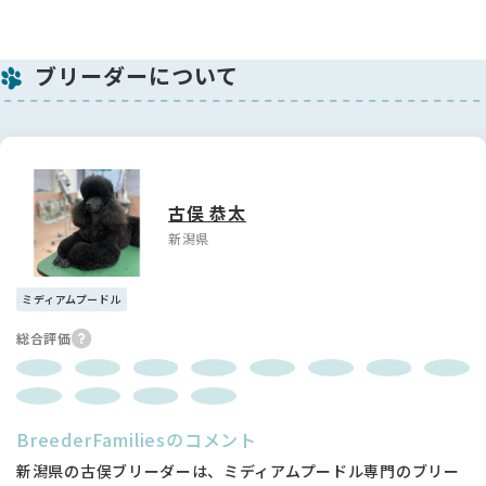
ブリーダーについて
古俣 恭太
新潟県
ミディアムプードル
総合評価
BreederFamiliesのコメント
新潟県の古俣ブリーダーは、ミディアムプードル専門のブリー