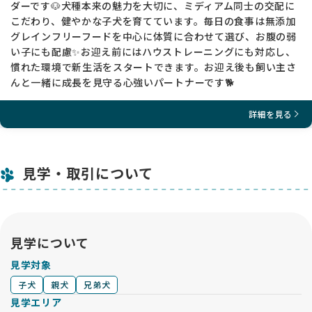
ダーです🐶犬種本来の魅力を大切に、ミディアム同士の交配に
こだわり、健やかな子犬を育てています。毎日の食事は無添加
グレインフリーフードを中心に体質に合わせて選び、お腹の弱
い子にも配慮✨お迎え前にはハウストレーニングにも対応し、
慣れた環境で新生活をスタートできます。お迎え後も飼い主さ
んと一緒に成長を見守る心強いパートナーです🐕
詳細を見る
見学・取引について
見学について
見学対象
子犬
親犬
兄弟犬
見学エリア