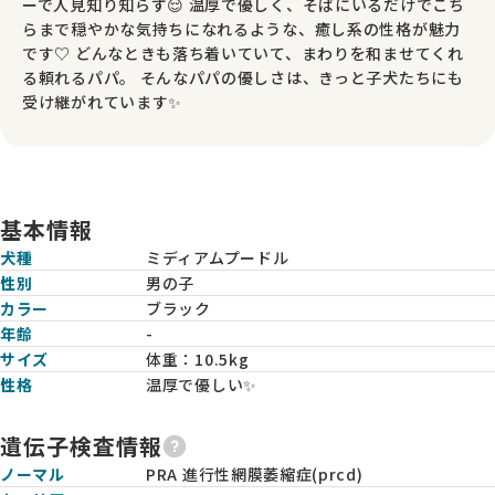
ーで人見知り知らず😌 温厚で優しく、そばにいるだけでこち
らまで穏やかな気持ちになれるような、癒し系の性格が魅力
です♡ どんなときも落ち着いていて、まわりを和ませてくれ
る頼れるパパ。 そんなパパの優しさは、きっと子犬たちにも
受け継がれています✨
基本情報
犬種
ミディアムプードル
性別
男の子
カラー
ブラック
年齢
-
サイズ
体重：
10.5kg
性格
温厚で優しい✨
遺伝子検査情報
ノーマル
PRA 進行性網膜萎縮症(prcd)