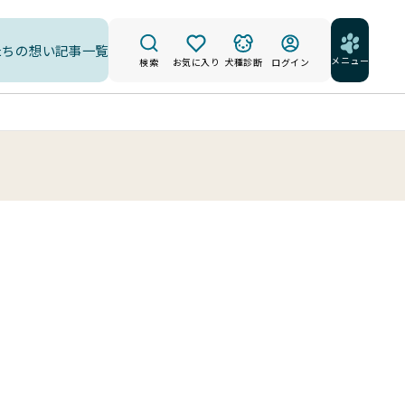
たちの想い
記事一覧
メニュー
検索
お気に入り
犬種診断
ログイン