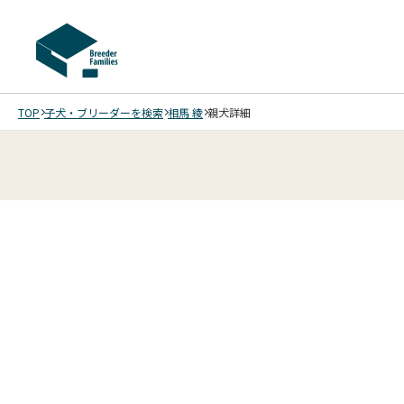
TOP
子犬・ブリーダーを検索
相馬 綾
親犬詳細