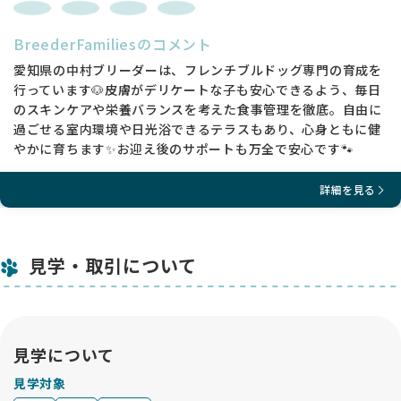
BreederFamiliesのコメント
愛知県の中村ブリーダーは、フレンチブルドッグ専門の育成を
行っています🐶皮膚がデリケートな子も安心できるよう、毎日
のスキンケアや栄養バランスを考えた食事管理を徹底。自由に
過ごせる室内環境や日光浴できるテラスもあり、心身ともに健
やかに育ちます✨お迎え後のサポートも万全で安心です🐾
詳細を見る
見学・取引について
見学について
見学対象