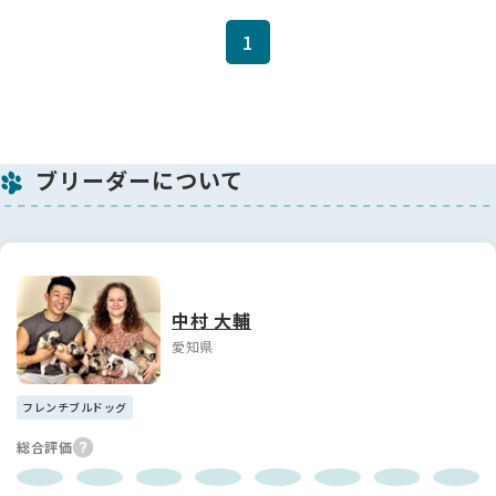
1
ブリーダーについて
中村 大輔
愛知県
フレンチブルドッグ
総合評価