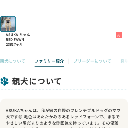
ASUKA ちゃん
母
RED FAWN
23歳7ヶ月
親犬について
ファミリー紹介
ブリーダーについて
見
親犬について
ASUKAちゃんは、我が家の自慢のフレンチブルドッグのママ
犬です😊 毛色はあたたかみのあるレッドフォーンで、まるで
やさしい陽だまりのような雰囲気を持っています。その優雅