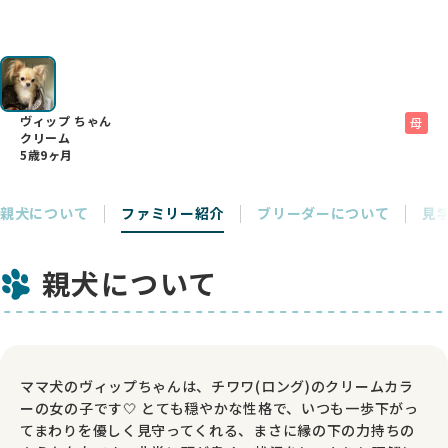
ヴィップ ちゃん
母
クリーム
5歳9ヶ月
親犬について
ファミリー紹介
ブリーダーについて
見
親犬について
ママ犬のヴィップちゃんは、チワワ(ロング)のクリームカラ
ーの女の子です🤍 とても穏やかな性格で、いつも一歩下がっ
てまわりを優しく見守ってくれる、まさに縁の下の力持ちの