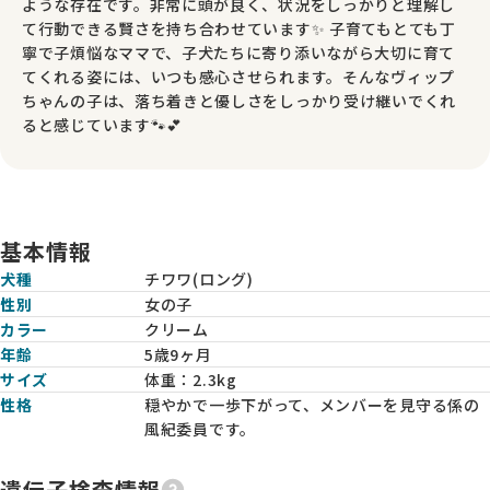
ような存在です。非常に頭が良く、状況をしっかりと理解し
て行動できる賢さを持ち合わせています✨ 子育てもとても丁
寧で子煩悩なママで、子犬たちに寄り添いながら大切に育て
てくれる姿には、いつも感心させられます。そんなヴィップ
ちゃんの子は、落ち着きと優しさをしっかり受け継いでくれ
ると感じています🐾💕
基本情報
犬種
チワワ(ロング)
性別
女の子
カラー
クリーム
年齢
5歳9ヶ月
サイズ
体重：
2.3kg
性格
穏やかで一歩下がって、メンバーを見守る係の
風紀委員です。
遺伝子検査情報