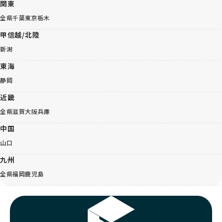
関東
全県
千葉
東京
栃木
甲信越/北陸
新潟
東海
静岡
近畿
全県
滋賀
大阪
兵庫
中国
山口
九州
全県
福岡
鹿児島