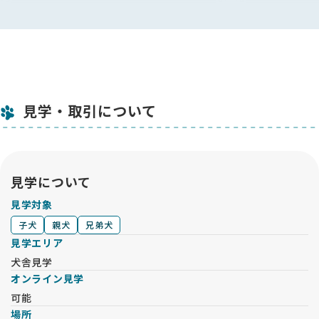
見学・取引について
見学について
見学対象
子犬
親犬
兄弟犬
見学エリア
犬舎見学
オンライン見学
可能
場所