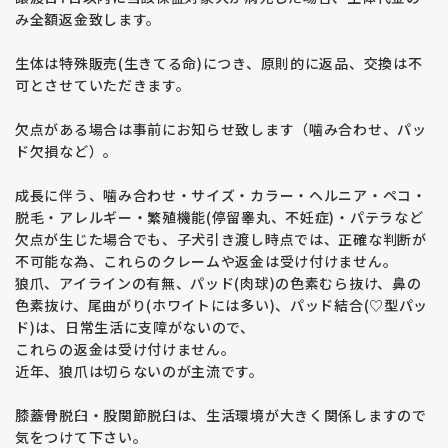
み全額返金致します。
生体は特殊販売(生きてる命)につき、原則的に返品、交換は不
可とさせていただきます。
欠点がある場合は事前にお知らせ致します（噛み合わせ、パッ
ド欠損など）。
成長に伴う、噛み合わせ・サイズ・カラー・ヘルニア・ペコ・
脱毛・アレルギー・繁殖機能(停留睾丸、不妊症)・パテラなど
欠点が生じた場合でも、子犬引き渡し時点では、正確な判断が
不可能な為、これらのクレームや返金は受け付けません。
狼爪、アイラインの有無、パッド(肉球)の色素むら抜け、鼻の
色素抜け、尾曲がり(ホワイトには多い)、パッド結合(♡型パッ
ド)は、日常生活に支障がないので、
これらの返金は受け付けません。
近年、狼爪は切らないのが主流です。
膝蓋骨脱臼・股関節脱臼は、生活環境が大きく関係しますので
気をつけて下さい。