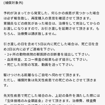
(補償対象外)
予約が決まってから発覚した、何らかの疾患が見つかった場合
は必ず報告致し、再度購入の意思を確認させて頂きます。
胃腸炎などの病気があった場合は、治療をして完治してからの
お渡しになりますので、お引き渡しを延期させて頂きます。も
ちろん、治療費は請求致しません。
引き渡しの日を含めて5日以内に死亡した場合は、死亡日を含
め2日以内に必ずご連絡を下さい。
・2ヶ所の動物病院の獣医師の診断書を提出して下さい。
・血液検査、エコー検査の結果も必ず提示して下さい。
・死亡した状態の写真、動画を送って下さい。
駆けつけれる距離ならご自宅へ伺わせて頂きます。
ただし、補償対象は先天性疾患での死亡のみとさせて頂きま
す。
先天性疾患で死亡した場合のみ、上記の条件を満たした際には
『生体価格のみ全額返金』させて頂きます。治療費、検査費