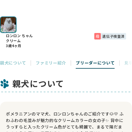
ロンロン ちゃん
母
遺伝子検査済
クリーム
3歳4ヶ月
親犬について
ファミリー紹介
ブリーダーについて
見
親犬について
ポメラニアンのママ犬、ロンロンちゃんのご紹介です🐶💛 ふ
わふわの毛並みが魅力的なクリームカラーの女の子✨ 背中に
うっすらと入ったクリーム色がとても綺麗で、まるで陽だま