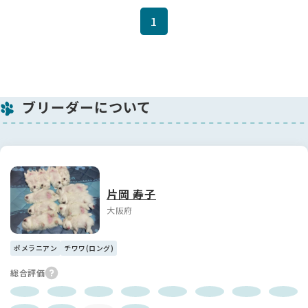
1
ブリーダーについて
片岡 寿子
大阪府
ポメラニアン
チワワ(ロング)
総合評価