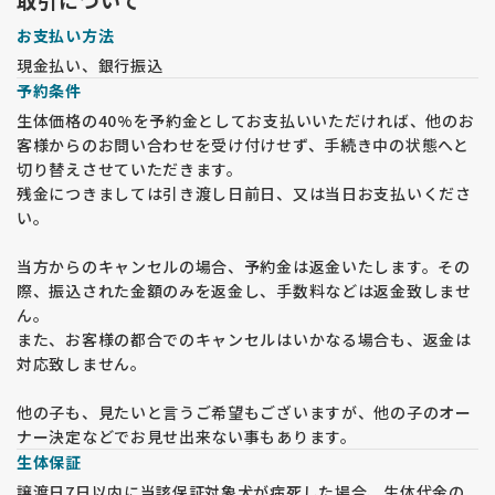
取引について
お支払い方法
現金払い、銀行振込
予約条件
生体価格の40%を予約金としてお支払いいただければ、他のお
客様からのお問い合わせを受け付けせず、手続き中の状態へと
切り替えさせていただきます。
残金につきましては引き渡し日前日、又は当日お支払いくださ
い。
当方からのキャンセルの場合、予約金は返金いたします。その
際、振込された金額のみを返金し、手数料などは返金致しませ
ん。
また、お客様の都合でのキャンセルはいかなる場合も、返金は
対応致しません。
他の子も、見たいと言うご希望もございますが、他の子のオー
ナー決定などでお見せ出来ない事もあります。
生体保証
譲渡日7日以内に当該保証対象犬が病死した場合、生体代金の