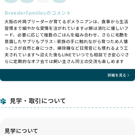
BreederFamiliesのコメント
大阪の片岡ブリーダーが育てるポメラニアンは、食事から生活
習慣まで細やかな愛情を注がれています🌿朝は消化に優しいフ
ード、必要に応じて複数のごはんを組み合わせ、さらに毛艶を
意識したサプリもプラス✨家族の手に触れながら育つため人懐
っこさが自然と身につき、掃除機など日常音にも慣れるよう工
夫されています🐾迎えた後もLINEでいつでも相談でき安心💡さ
らに定期的なオフ会では飼い主さん同士の交流も楽しめます
詳細を見る
見学・取引について
見学について