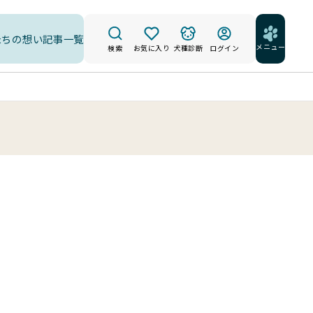
たちの想い
記事一覧
メニュー
検索
お気に入り
犬種診断
ログイン