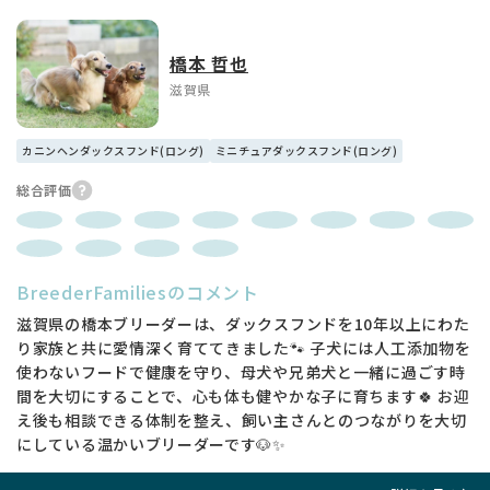
橋本 哲也
滋賀県
カニンヘンダックスフンド(ロング)
ミニチュアダックスフンド(ロング)
総合評価
BreederFamiliesのコメント
滋賀県の橋本ブリーダーは、ダックスフンドを10年以上にわた
り家族と共に愛情深く育ててきました🐾 子犬には人工添加物を
使わないフードで健康を守り、母犬や兄弟犬と一緒に過ごす時
間を大切にすることで、心も体も健やかな子に育ちます🍀 お迎
え後も相談できる体制を整え、飼い主さんとのつながりを大切
にしている温かいブリーダーです🐶✨