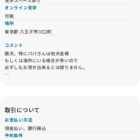
見学スペースあり
オンライン見学
可能
場所
東京都 八王子市川口町
コメント
親犬、特にパパさんは他犬舎様
もしくは海外にいる場合が多いので
必ずしもお見せ出来るとは限りません。
兄妹犬についてはオーナー様が決まった子を
所有者の許可なくお見せする事はできません。
取引について
お支払い方法
現金払い、銀行振込
予約条件