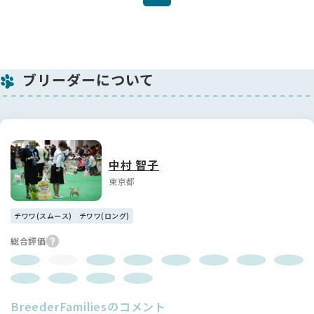
ブリーダーについて
中村 智子
東京都
チワワ(スムース)
チワワ(ロング)
総合評価
BreederFamiliesのコメント