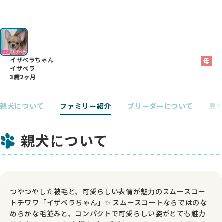
イザベラちゃん
母
イザベラ
3歳2ヶ月
親犬について
ファミリー紹介
ブリーダーについて
見
親犬について
つやつやした被毛と、可愛らしい表情が魅力のスムースコー
トチワワ「イザベラちゃん」✨ スムースコートならではのな
めらかな毛並みと、コンパクトで可愛らしい姿がとても魅力