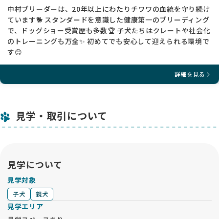
中村ブリーダーは、20年以上にわたりチワワの血統を守り続け
ています🐕 スタンダードを意識した健康第一のブリーディング
で、ドッグショー受賞歴も多数🏆 子犬たちはクレートや社会化
のトレーニングも万全✨ 初めてでも安心して迎えられる環境で
す😊
詳細を見る
見学・取引について
見学について
見学対象
子犬
親犬
見学エリア