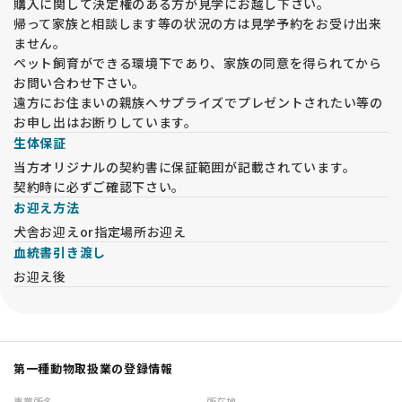
購入に関して決定権のある方が見学にお越し下さい。
帰って家族と相談します等の状況の方は見学予約をお受け出来
ません。
ペット飼育ができる環境下であり、家族の同意を得られてから
お問い合わせ下さい。
遠方にお住まいの親族へサプライズでプレゼントされたい等の
お申し出はお断りしています。
生体保証
当方オリジナルの契約書に保証範囲が記載されています。
契約時に必ずご確認下さい。
お迎え方法
犬舎お迎えor指定場所お迎え
血統書引き渡し
お迎え後
第一種動物取扱業の登録情報
事業所名
所在地