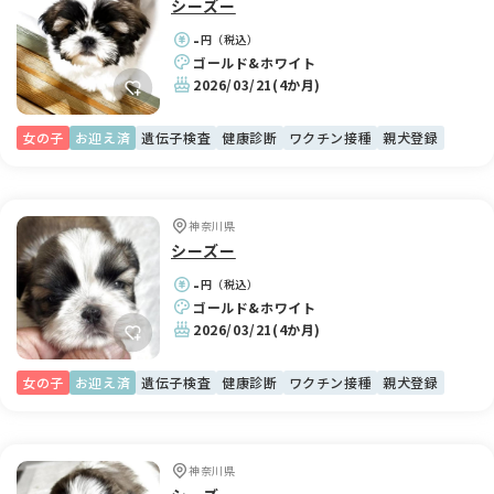
シーズー
-
円（税込）
ゴールド&ホワイト
2026/03/21
(4か月)
女の子
お迎え済
遺伝子検査
健康診断
ワクチン接種
親犬登録
神奈川県
シーズー
-
円（税込）
ゴールド&ホワイト
2026/03/21
(4か月)
女の子
お迎え済
遺伝子検査
健康診断
ワクチン接種
親犬登録
神奈川県