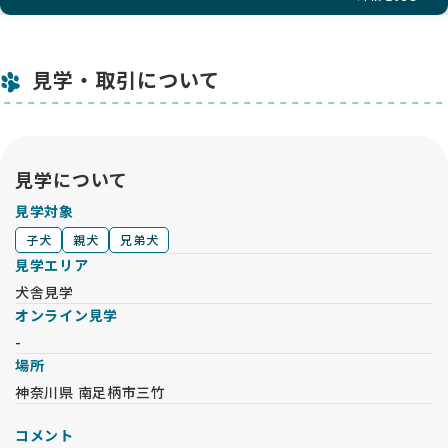
見学・取引について
見学について
見学対象
子犬
親犬
兄弟犬
見学エリア
犬舎見学
オンライン見学
-
場所
神奈川県 南足柄市三竹
コメント