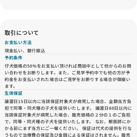
取引について
お支払い方法
現金払い、銀行振込
予約条件
仔犬価格の50%をお支払い頂ければ商談中として他からのお問
い合わせをお断りします。また、ご見学予約中でも他の方が予
約金をお支払いされた場合はご見学をお断りする場合が御座い
ます。
生体保証
譲渡日15日以内に当該保証対象犬が病死した場合、全額当方負
担で同等・同犬種の子犬を提供いたします。 譲渡日60日以内に
当該保証対象犬が病死した場合、販売価格の２分の１のご負担
で、同等・同犬種の子犬を提供いたします。 なお、獣医師にか
かる前にまず当方にご一報ください。 保証は代犬の提供を行な
うもので治療費の保証及び金銭による保証はされません。販売