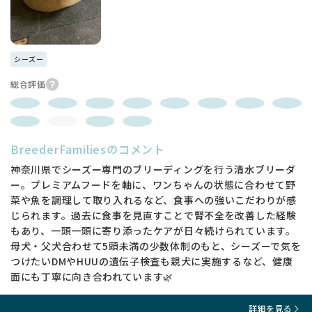
シーズー
総合評価
BreederFamiliesのコメント
神奈川県でシーズー専門のブリーディングを行う清水ブリーダ
ー。プレミアムフードを軸に、ワンちゃんの状態に合わせて野
菜や魚を調理して取り入れるなど、食事への強いこだわりが感
じられます。過去に食事を見直すことで腎不全を改善した経験
もあり、一頭一頭に寄り添ったケアが日々続けられています。
母犬・父犬合わせて5頭未満の少数体制のもと、シーズーで気を
つけたいDMやHUUの遺伝子検査も親犬に実施するなど、健康
面にも丁寧に向き合われています🌿
詳細を見る