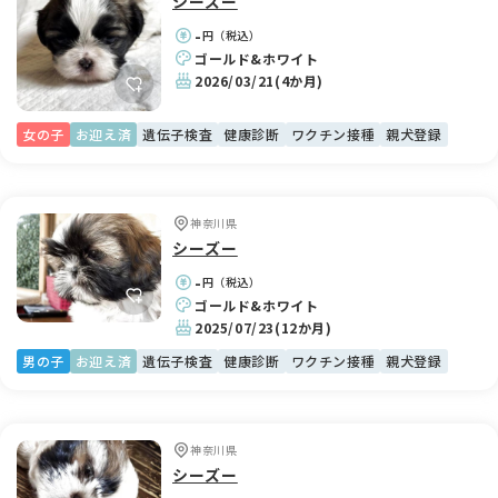
シーズー
-
円（税込）
ゴールド&ホワイト
2026/03/21
(4か月)
女の子
お迎え済
遺伝子検査
健康診断
ワクチン接種
親犬登録
神奈川県
シーズー
-
円（税込）
ゴールド&ホワイト
2025/07/23
(12か月)
男の子
お迎え済
遺伝子検査
健康診断
ワクチン接種
親犬登録
神奈川県
シーズー