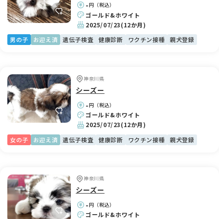
-
円（税込）
ゴールド&ホワイト
2025/07/23
(12か月)
男の子
お迎え済
遺伝子検査
健康診断
ワクチン接種
親犬登録
神奈川県
シーズー
-
円（税込）
ゴールド&ホワイト
2025/07/23
(12か月)
女の子
お迎え済
遺伝子検査
健康診断
ワクチン接種
親犬登録
神奈川県
シーズー
-
円（税込）
ゴールド&ホワイト