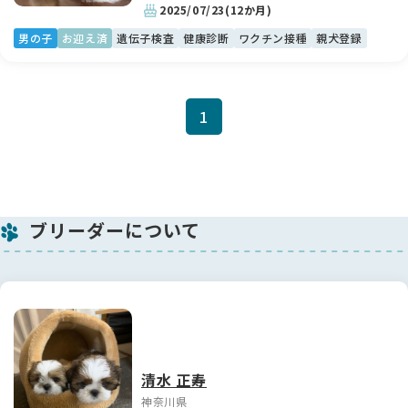
2025/07/23
(12か月)
男の子
お迎え済
遺伝子検査
健康診断
ワクチン接種
親犬登録
1
ブリーダーについて
清水 正寿
神奈川県