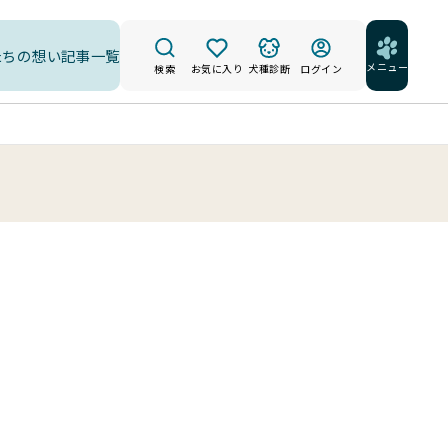
たちの想い
記事一覧
メニュー
検索
お気に入り
犬種診断
ログイン