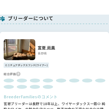
ブリーダーについて
宮嵜 尚美
長野県
ミニチュアダックスフンド(ワイアー)
総合評価
BreederFamiliesのコメント
宮嵜ブリーダーは長野で18年以上、ワイヤーダックス一筋🐶 純