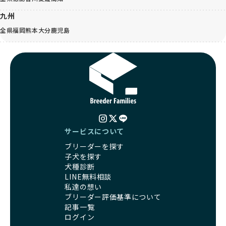
九州
全県
福岡
熊本
大分
鹿児島
サービスについて
ブリーダーを探す
子犬を探す
犬種診断
LINE無料相談
私達の想い
ブリーダー評価基準について
記事一覧
ログイン