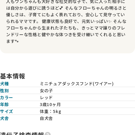
人もワンちゃんも大好きな社交的な子で、気に入った相手に
は自分から遊びに誘うほど💕 そんなフローちゃんの明るさと
優しさは、子育てにもよく表れており、安心して見守ってい
られるママです。 健康状態も良好で、元気いっぱい✨ そんな
フローちゃんから生まれた子たちも、きっとママ譲りのフレ
ンドリーな性格と健やかな体つきを受け継いでくれると思い
ます🐾
基本情報
犬種
ミニチュアダックスフンド(ワイアー)
性別
女の子
カラー
レッド
年齢
3歳10ヶ月
サイズ
体重：
5kg
犬舎
自犬舎
遺伝子検査情報