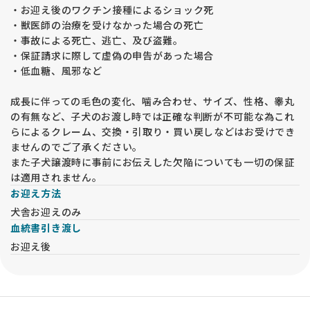
・お迎え後のワクチン接種によるショック死
・獣医師の治療を受けなかった場合の死亡
・事故による死亡、逃亡、及び盗難。
・保証請求に際して虚偽の申告があった場合
・低血糖、風邪など
成長に伴っての毛色の変化、噛み合わせ、サイズ、性格、睾丸
の有無など、子犬のお渡し時では正確な判断が不可能な為これ
らによるクレーム、交換・引取り・買い戻しなどはお受けでき
ませんのでご了承ください。
また子犬譲渡時に事前にお伝えした欠陥についても一切の保証
は適用されません。
お迎え方法
犬舎お迎えのみ
血統書引き渡し
お迎え後