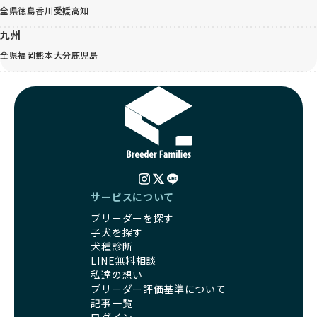
全県
徳島
香川
愛媛
高知
九州
全県
福岡
熊本
大分
鹿児島
サービスについて
ブリーダーを探す
子犬を探す
犬種診断
LINE無料相談
私達の想い
ブリーダー評価基準について
記事一覧
ログイン