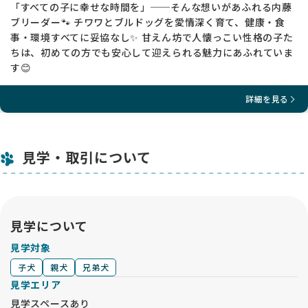
「すべての子に幸せな時間を」──そんな想いがあふれる内藤
ブリーダー🐾 チワワとブルドッグを愛情深く育て、健康・食
事・環境すべてに妥協なし✨ 甘えん坊で人懐っこい性格の子た
ちは、初めての方でも安心して迎えられる魅力にあふれていま
す😊
詳細を見る
見学・取引について
見学について
見学対象
子犬
親犬
兄弟犬
見学エリア
見学スペースあり