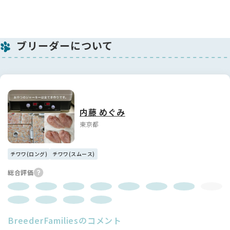
ブリーダーについて
内藤 めぐみ
東京都
チワワ(ロング)
チワワ(スムース)
総合評価
BreederFamiliesのコメント