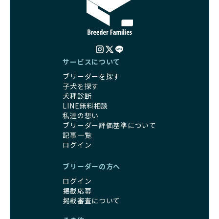
サービスについて
ブリーダーを探す
子犬を探す
犬種診断
LINE無料相談
私達の想い
ブリーダー評価基準について
記事一覧
ログイン
ブリーダーの方へ
ログイン
掲載応募
掲載審査について