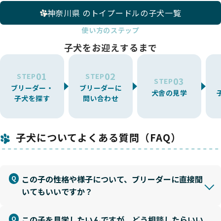
神奈川県 のトイプードルの子犬一覧
使い方のステップ
子犬をお迎えするまで
01
02
STEP
STEP
03
STEP
ブリーダー・
ブリーダーに
犬舎の見学
子犬を探す
問い合わせ
子犬についてよくある質問（FAQ）
この子の性格や様子について、ブリーダーに直接聞
いてもいいですか？
この子を見学したいんですが、どう相談したらいい