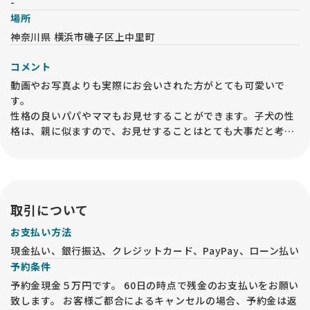
-
場所
神奈川県 横浜市磯子区上中里町
コメント
動画やお写真よりも実際にお会いされた方がとても可愛いで
す。
性格の良いパパやママもお見せすることができます。子犬の性
格は、親に似ますので、お見せすることはとても大事だと考え
ております。
ぜひご家族の皆様でお気軽にご見学にいらしてください。
なお、見学はトリミングの店舗で行います。
取引について
お支払い方法
現金払い、銀行振込、クレジットカード、PayPay、ローン払い
予約条件
予約金現金５万円です。 60日の時点で残金のお支払いをお願い
致します。 お客様ご都合によるキャンセルの場合、予約金は返