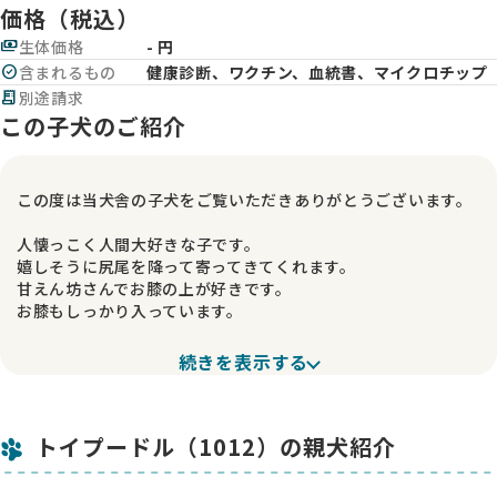
価格（税込）
payments
生体価格
- 円
check_circle
含まれるもの
健康診断、ワクチン、血統書、マイクロチップ
receipt_long
別途請求
この子犬のご紹介
この度は当犬舎の子犬をご覧いただきありがとうございます。
人懐っこく人間大好きな子です。
嬉しそうに尻尾を降って寄ってきてくれます。
甘えん坊さんでお膝の上が好きです。
お膝もしっかり入っています。
凶暴性なくとても良い子です。
続きを表示する
ぜひ動画をご覧ください。
トイプードル（1012）の親犬紹介
成犬時の予想サイズは、1.8kg前後予想です。
体太めでしっかりとしています（健康で丈夫な体作りの為に、
我が家ではご飯のセーブはいたしません）