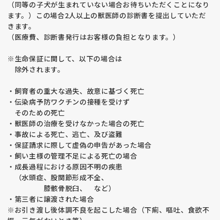
（同等の子犬が生まれていない場合お待ちいただくことになり
ます。）この場合2人以上の獣医師の診断書を提出していただ
きます。
（医療費、診断書発行はお客様の負担となります。）
※生命保証に関して、以下の場合は
除外されます。
・飼育者の重大な過失、故意に基づく死亡
・伝染病予防ワクチンの接種を受けず
そのための死亡
・獣医師の治療を受けなかった場合の死亡
・事故による死亡、逃亡、及び盗難
・保証請求に際して虚偽の申告があった場合
・飼い主様の管理不足による死亡の場合
・成長過程における原因不明の疾患
（水頭症、股関節形成不全、
膝骸骨脱臼、 など）
・第三者に譲渡された場合
※お引き渡し後体調不良を起こした場合（下痢、嘔吐、食欲不