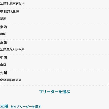
全県
千葉
東京
栃木
甲信越/北陸
新潟
東海
静岡
近畿
全県
滋賀
大阪
兵庫
中国
山口
九州
全県
福岡
鹿児島
ブリーダーを選ぶ
犬種
からブリーダーを探す