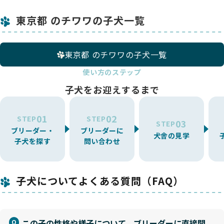
東京都 のチワワの子犬一覧
東京都 のチワワの子犬一覧
使い方のステップ
子犬をお迎えするまで
01
02
STEP
STEP
03
STEP
ブリーダー・
ブリーダーに
犬舎の見学
子犬を探す
問い合わせ
子犬についてよくある質問（FAQ）
この子の性格や様子について、ブリーダーに直接聞