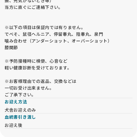
振、元気がないとき等）
当方に直ぐにご連絡下さい。
※以下の項目は保証内では有りません。
でべそ、鼠径ヘルニア、停留睾丸、陰睾丸、泉門
噛み合わせ（アンダーショット、オーバーショット）
膝関節
※予防接種時に検便、心音など
軽い健康診断を受けております。
※お客様理由での返品、交換などは
一切お受け出来ません。
ご了承下さい。
お迎え方法
犬舎お迎えのみ
血統書引き渡し
お迎え後