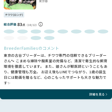
東京都
切に育てています。
生き物ですので想像していた性格や外見に育っていくとは限り
ません。
チワワ(ロング)
大きさや外見にこだわりのある方のお問い合わせはご遠慮くだ
さい。
83
総合評価
点
（10/12）
一度家族にお迎えしたら我が子としてこの子の全てを受け入れ
大切にしてくださる方からのお問い合わせをお待ちしておりま
す🐶
BreederFamiliesのコメント
⚠️お問い合わせの際は購入や見学をするしないに関係なく 最
低限のマナーを守り最後までやり取りをしてください🙇‍♀️
東京の古谷ブリーダーは、チワワ専門の信頼できるブリーダー
さん🐾 こまめな掃除や酸素室の完備など、清潔で衛生的な飼育
長文最後までお読みくださり
環境を徹底しています。 また、娘さんが獣医師ということもあ
ありがとうございます😊
り、健康管理も万全。 お迎え後もLINEでつながり、1歳の誕生
日には動画を贈るなど、心のこもったサポートも大きな魅力で
す✨
詳細を見る