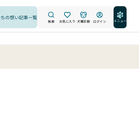
たちの想い
記事一覧
メニュー
検索
お気に入り
犬種診断
ログイン