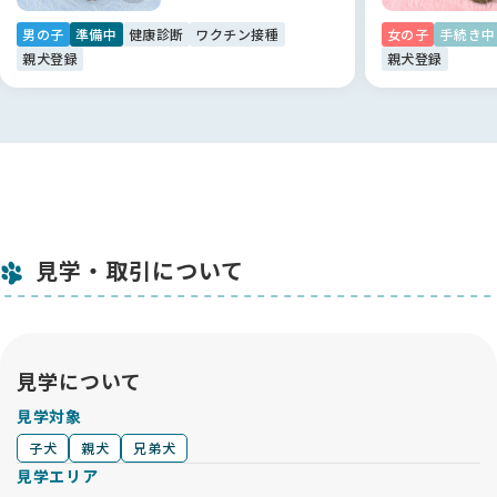
男の子
準備中
健康診断
ワクチン接種
女の子
手続き中
親犬登録
親犬登録
見学・取引について
見学について
見学対象
子犬
親犬
兄弟犬
見学エリア