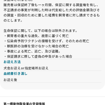
販売者は保証終了後も一ヶ月間、保証に関する調査権を有し、
不正請求の事実が判明した時は代支給した犬の評価金額及びそ
の調査・回収のために要した経費を飼育者に対し請求できるも
のとします。
生命保証に関して、以下の場合は除外されます。
・飼育者の重大な過失、故意に基づく死亡
・伝染病予防ワクチンの接種を受けず、そのための死亡
・獣医師の治療を受けなかった場合の死亡
・事故による死亡、逃亡、及び盗難。
・保証請求に際して虚偽の申告があった場合
お迎え方法
犬舎お迎えor指定場所お迎え
血統書引き渡し
お迎え後
第一種動物取扱業の登録情報