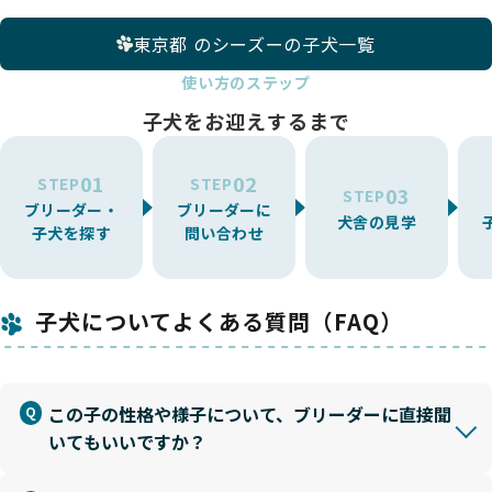
東京都 のシーズーの子犬一覧
使い方のステップ
子犬をお迎えするまで
01
02
STEP
STEP
03
STEP
ブリーダー・
ブリーダーに
犬舎の見学
子犬を探す
問い合わせ
子犬についてよくある質問（FAQ）
この子の性格や様子について、ブリーダーに直接聞
いてもいいですか？