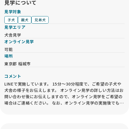
見学について
見学対象
子犬
親犬
兄弟犬
見学エリア
犬舎見学
オンライン見学
可能
場所
東京都 稲城市
コメント
LINEで実施しています。 15分～30分程度で、ご希望の子犬や
犬舎の様子をお伝えします。 オンライン見学の詳しい方法はお
問い合わせ後にお伝えしますので、オンライン見学をご希望の
場合はご連絡ください。 なお、オンライン見学の実施後でも、
必ずお迎えの前には事業所内での「現物確認・対面説明」が必
要となるので、予めご承知おきください。