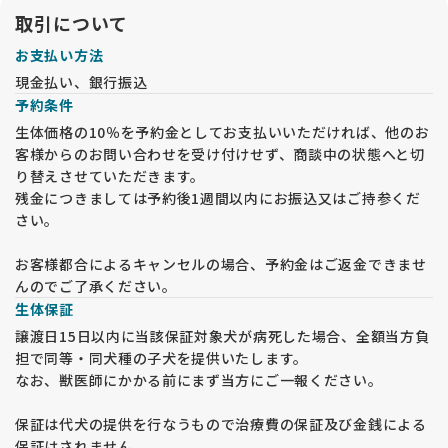
取引について
お支払い方法
現金払い、銀行振込
予約条件
生体価格の10％を予約金としてお支払いいただければ、他のお
客様からのお問い合わせを受け付けせず、商談中の状態へと切
り替えさせていただきます。
残金につきましては予約後1週間以内にお振込又はご持参くだ
さい。
お客様都合によるキャンセルの場合、予約金はご返金できませ
んのでご了承ください。
生体保証
譲渡日15日以内に当該保証対象犬が病死した場合、全額当方負
担で同等・同犬種の子犬を提供いたします。
なお、獣医師にかかる前にまず当方にご一報ください。
保証は代犬の提供を行なうもので治療費の保証及び金銭による
保証はされません。