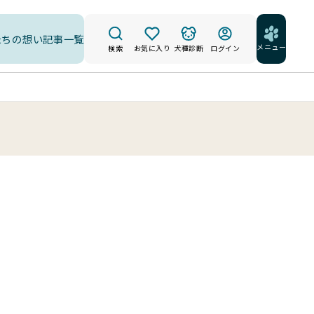
たちの想い
記事一覧
メニュー
検索
お気に入り
犬種診断
ログイン