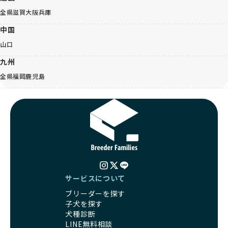
全県
滋賀
大阪
兵庫
中国
山口
九州
全県
福岡
鹿児島
サービスについて
ブリーダーを探す
子犬を探す
犬種診断
LINE無料相談