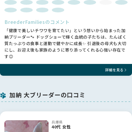
BreederFamiliesのコメント
「健康で美しいチワワを育てたい」という想いから始まった加
納ブリーダー🐾 ドッグショーで輝く血統の子たちは、たんぱく
質たっぷりの食事と運動で健やかに成長✨ 引退後の母犬も大切
にし、お迎え後も家族のように寄り添ってくれる心強い存在で
す😊
詳細を見る
加納 大ブリーダーの口コミ
兵庫県
40代 女性