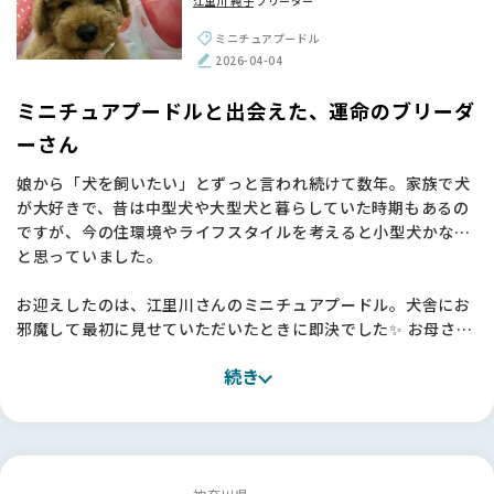
江里川 純子
ブリーダー
ミニチュアプードル
2026-04-04
ミニチュアプードルと出会えた、運命のブリーダ
ーさん
娘から「犬を飼いたい」とずっと言われ続けて数年。家族で犬
が大好きで、昔は中型犬や大型犬と暮らしていた時期もあるの
ですが、今の住環境やライフスタイルを考えると小型犬かな…
と思っていました。
お迎えしたのは、江里川さんのミニチュアプードル。犬舎にお
邪魔して最初に見せていただいたときに即決でした✨ お母さん
ワンちゃんもとても元気で、一緒にいる他のワンちゃんたちも
続き
みんな健康で穏やか。「本当にすごくいい環境で育てていらっ
しゃるんだな」と、言葉にしなくても伝わってきたんです。
お迎えしてからも、うちの子はとても穏やかで、お母さんとし
っかり一緒に過ごさせてもらっていたおかげか、本当に飼いや