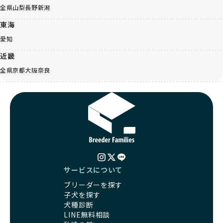
全県
山梨
長野
新潟
東海
愛知
近畿
全県
京都
大阪
奈良
サービスについて
ブリーダーを探す
子犬を探す
犬種診断
LINE無料相談