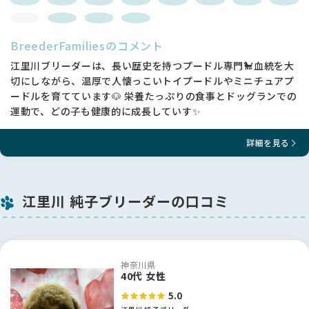
BreederFamiliesのコメント
江里川ブリーダーは、長い歴史を持つプードル専門🐩血統を大
切にしながら、温厚で人懐っこいトイプードルやミニチュアプ
ードルを育てています🐶 栄養たっぷりの食事とドッグランでの
運動で、どの子も健康的に成長していす✨
詳細を見る
江里川 純子ブリーダーの口コミ
神奈川県
40代 女性
5.0