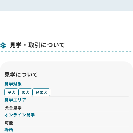
見学・取引について
見学について
見学対象
子犬
親犬
兄弟犬
見学エリア
犬舎見学
オンライン見学
可能
場所